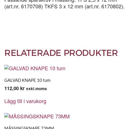
(art.nr. 6170708) TKFS 3 x 12 mm (art.nr. 6170802).
RELATERADE PRODUKTER
GALVAD KNAPE 10 tum
112,00
kr
exkl.moms
Lägg till i varukorg
MÄSSINGSKNAPE 73MM