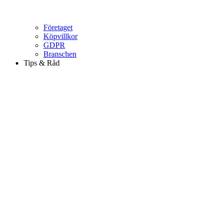
Företaget
Köpvillkor
GDPR
Branschen
Tips & Råd