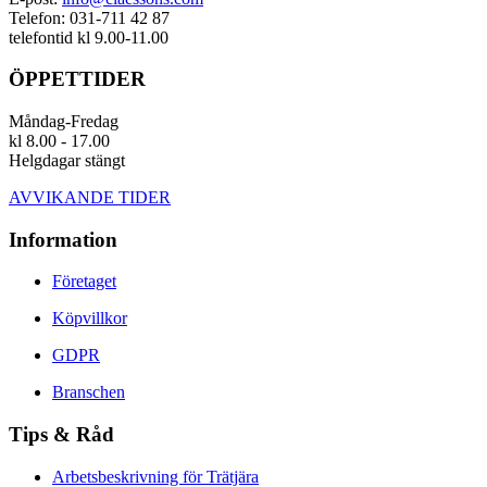
Telefon: 031-711 42 87
telefontid kl 9.00-11.00
ÖPPETTIDER
Måndag-Fredag
kl 8.00 - 17.00
Helgdagar stängt
AVVIKANDE TIDER
Information
Företaget
Köpvillkor
GDPR
Branschen
Tips & Råd
Arbetsbeskrivning för Trätjära