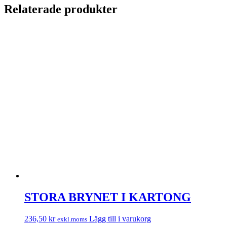
Relaterade produkter
STORA BRYNET I KARTONG
236,50
kr
Lägg till i varukorg
exkl.moms