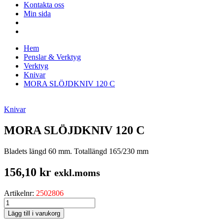
Kontakta oss
Min sida
Hem
Penslar & Verktyg
Verktyg
Knivar
MORA SLÖJDKNIV 120 C
Knivar
MORA SLÖJDKNIV 120 C
Bladets längd 60 mm. Totallängd 165/230 mm
156,10
kr
exkl.moms
Artikelnr:
2502806
MORA
SLÖJDKNIV
Lägg till i varukorg
120