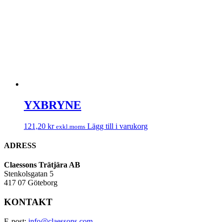
YXBRYNE
121,20
kr
Lägg till i varukorg
exkl.moms
ADRESS
Claessons Trätjära AB
Stenkolsgatan 5
417 07 Göteborg
KONTAKT
E-post:
info@claessons.com