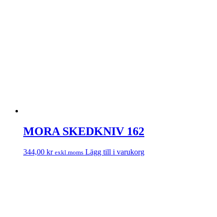
MORA SKEDKNIV 162
344,00
kr
Lägg till i varukorg
exkl.moms