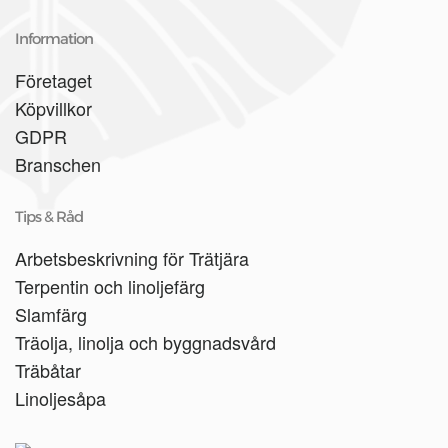
Information
Företaget
Köpvillkor
GDPR
Branschen
Tips & Råd
Arbetsbeskrivning för Trätjära
Terpentin och linoljefärg
Slamfärg
Träolja, linolja och byggnadsvård
Träbåtar
Linoljesåpa