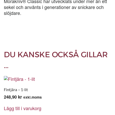
Morakniv® Classic har utvecklats under mer än ett
sekel och använts i generationer av snickare och
slöjdare.
DU KANSKE OCKSÅ GILLAR
…
Fintjära – 1-lit
248,90
kr
exkl.moms
Lägg till i varukorg