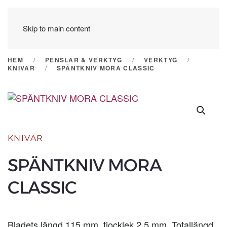
Skip to main content
HEM
PENSLAR & VERKTYG
VERKTYG
KNIVAR
SPÄNTKNIV MORA CLASSIC
KNIVAR
SPÄNTKNIV MORA
CLASSIC
Bladets längd 115 mm, tjocklek 2,5 mm. Totallängd