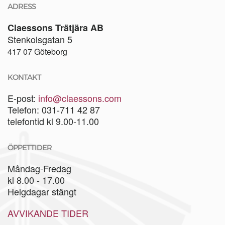
ADRESS
Claessons Trätjära AB
Stenkolsgatan 5
417 07 Göteborg
KONTAKT
E-post:
info@claessons.com
Telefon: 031-711 42 87
telefontid kl 9.00-11.00
ÖPPETTIDER
Måndag-Fredag
kl 8.00 - 17.00
Helgdagar stängt
AVVIKANDE TIDER