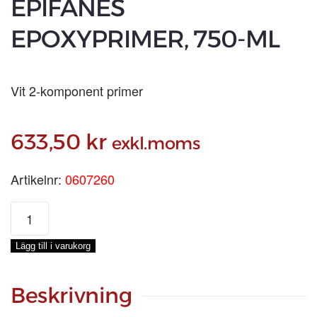
EPIFANES
EPOXYPRIMER, 750-ML
Vit 2-komponent primer
633,50
kr
exkl.moms
Artikelnr:
0607260
EPIFANES
EPOXYPRIMER,
750-
Lägg till i varukorg
ML
mängd
Beskrivning