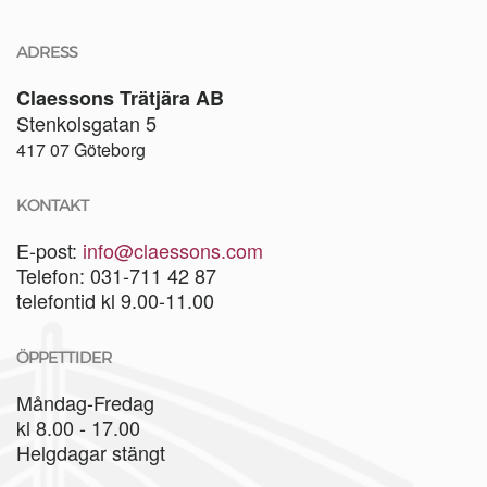
ADRESS
Claessons Trätjära AB
Stenkolsgatan 5
417 07 Göteborg
KONTAKT
E-post:
info@claessons.com
Telefon: 031-711 42 87
telefontid kl 9.00-11.00
ÖPPETTIDER
Måndag-Fredag
kl 8.00 - 17.00
Helgdagar stängt