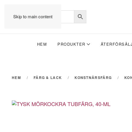
Skip to main content
HEM
PRODUKTER
ÅTERFÖRSÄL
HEM
FÄRG & LACK
KONSTNÄRSFÄRG
KO