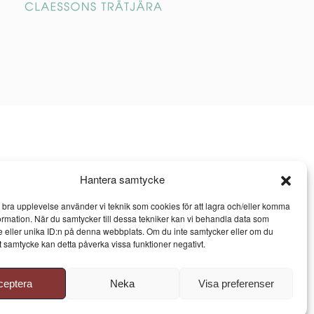
Hantera samtycke
n bra upplevelse använder vi teknik som cookies för att lagra och/eller komma
ormation. När du samtycker till dessa tekniker kan vi behandla data som
 eller unika ID:n på denna webbplats. Om du inte samtycker eller om du
itt samtycke kan detta påverka vissa funktioner negativt.
ceptera
Neka
Visa preferenser