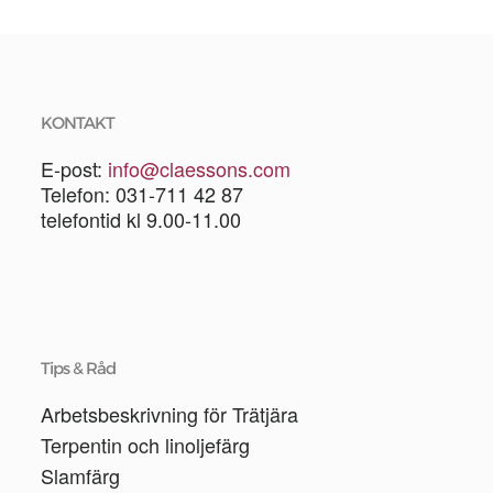
KONTAKT
E-post:
info@claessons.com
Telefon: 031-711 42 87
telefontid kl 9.00-11.00
Tips & Råd
Arbetsbeskrivning för Trätjära
Terpentin och linoljefärg
Slamfärg