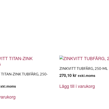
ZINKVITT TUBFÄRG, 250-ML
TITAN-ZINK TUBFÄRG, 250-
270,10
kr
exkl.moms
Lägg till i varukorg
exkl.moms
 varukorg