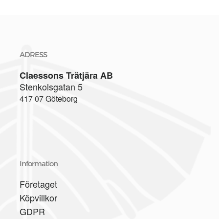
ADRESS
Claessons Trätjära AB
Stenkolsgatan 5
417 07 Göteborg
Information
Företaget
Köpvillkor
GDPR