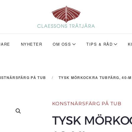
JARE
NYHETER
OM OSS
TIPS & RÅD
K
NSTNÄRSFÄRG PÅ TUB
TYSK MÖRKOCKRA TUBFÄRG, 40-M
KONSTNÄRSFÄRG PÅ TUB
TYSK MÖRKO