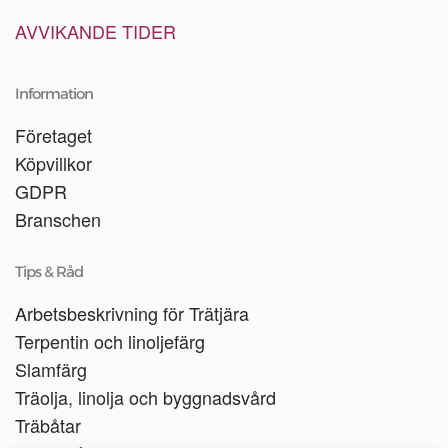
AVVIKANDE TIDER
Information
Företaget
Köpvillkor
GDPR
Branschen
Tips & Råd
Arbetsbeskrivning för Trätjära
Terpentin och linoljefärg
Slamfärg
Träolja, linolja och byggnadsvård
Träbåtar