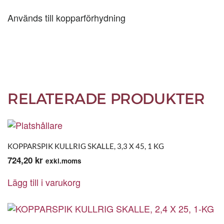
KG
Används till kopparförhydning
mängd
RELATERADE PRODUKTER
KOPPARSPIK KULLRIG SKALLE, 3,3 X 45, 1 KG
724,20
kr
exkl.moms
Lägg till i varukorg