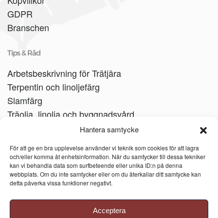
Köpvillkor
GDPR
Branschen
Tips & Råd
Arbetsbeskrivning för Trätjära
Terpentin och linoljefärg
Slamfärg
Träolja, linolja och byggnadsvård
Träbåtar
Hantera samtycke
Linoljesåpa
För att ge en bra upplevelse använder vi teknik som cookies för att lagra
och/eller komma åt enhetsinformation. När du samtycker till dessa tekniker
kan vi behandla data som surfbeteende eller unika ID:n på denna
webbplats. Om du inte samtycker eller om du återkallar ditt samtycke kan
detta påverka vissa funktioner negativt.
Acceptera