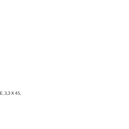
 3,3 X 45,