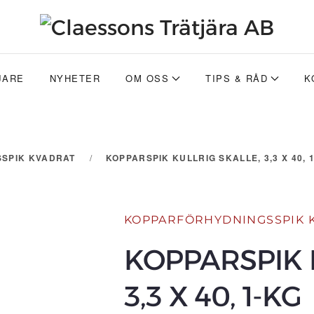
JARE
NYHETER
OM OSS
TIPS & RÅD
K
SPIK KVADRAT
KOPPARSPIK KULLRIG SKALLE, 3,3 X 40, 
KOPPARFÖRHYDNINGSSPIK 
KOPPARSPIK 
3,3 X 40, 1-KG