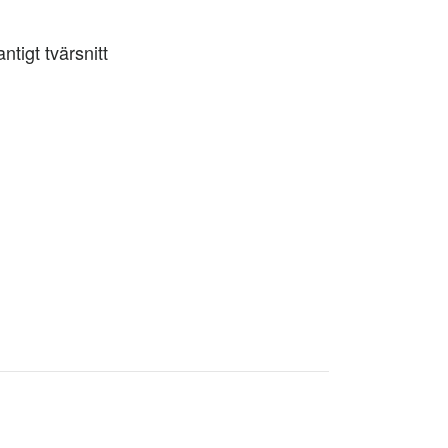
ntigt tvärsnitt