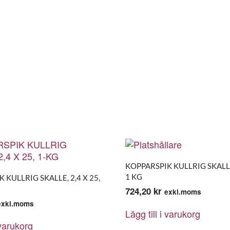
KOPPARSPIK KULLRIG SKALLE,
1 KG
 KULLRIG SKALLE, 2,4 X 25,
724,20
kr
exkl.moms
exkl.moms
Lägg till i varukorg
 varukorg