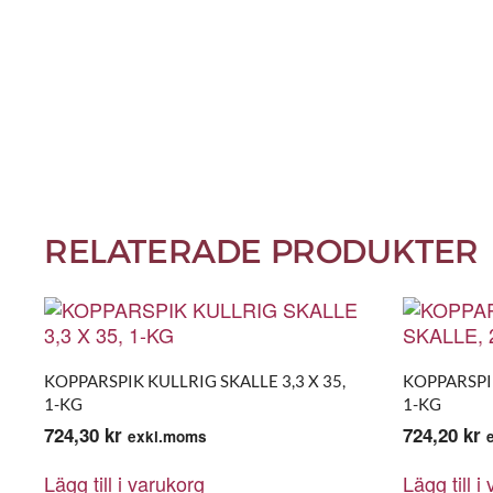
RELATERADE PRODUKTER
KOPPARSPIK KULLRIG SKALLE 3,3 X 35,
KOPPARSPIK
1-KG
1-KG
724,30
kr
724,20
kr
exkl.moms
Lägg till i varukorg
Lägg till i