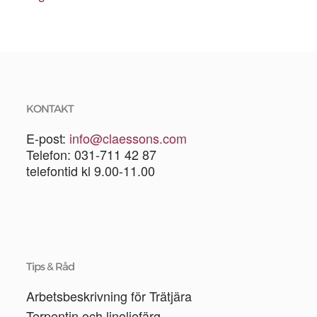
KONTAKT
E-post:
info@claessons.com
Telefon: 031-711 42 87
telefontid kl 9.00-11.00
Tips & Råd
Arbetsbeskrivning för Trätjära
Terpentin och linoljefärg