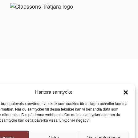
Hantera samtycke
n bra upplevelse använder vi teknik som cookies för att lagra och/eller komma
ormation. När du samtycker till dessa tekniker kan vi behandla data som
 eller unika ID:n på denna webbplats. Om du inte samtycker eller om du
itt samtycke kan detta påverka vissa funktioner negativt.
ceptera
Neka
Visa preferenser