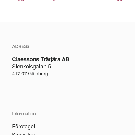
ADRESS
Claessons Trätjära AB
Stenkolsgatan 5
417 07 Göteborg
Information
Företaget
Köpvillkor