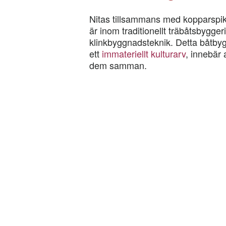
Nitas tillsammans med kopparspi
är inom traditionellt träbåtsbyggeri,
klinkbyggnadsteknik. Detta båtbyg
ett
immateriellt kulturarv
, innebär 
dem samman.