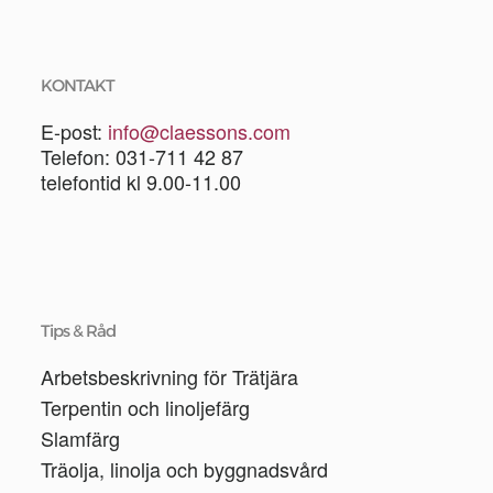
KONTAKT
E-post:
info@claessons.com
Telefon: 031-711 42 87
telefontid kl 9.00-11.00
Tips & Råd
Arbetsbeskrivning för Trätjära
Terpentin och linoljefärg
Slamfärg
Träolja, linolja och byggnadsvård