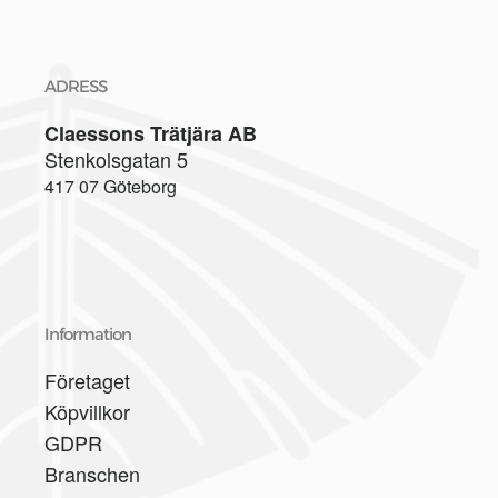
ADRESS
Claessons Trätjära AB
Stenkolsgatan 5
417 07 Göteborg
Information
Företaget
Köpvillkor
GDPR
Branschen