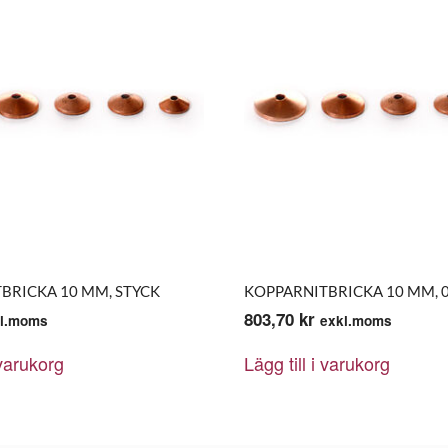
BRICKA 10 MM, STYCK
KOPPARNITBRICKA 10 MM, 0
803,70
kr
l.moms
exkl.moms
 varukorg
Lägg till i varukorg