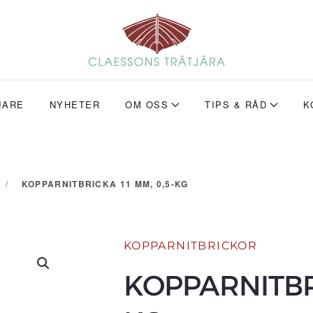
JARE
NYHETER
OM OSS
TIPS & RÅD
K
KOPPARNITBRICKA 11 MM, 0,5-KG
KOPPARNITBRICKOR
KOPPARNITBRI