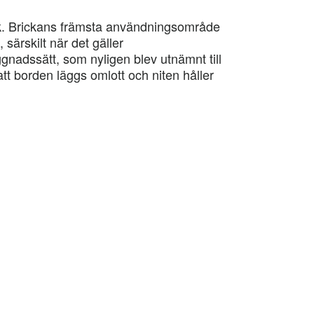
k. Brickans främsta användningsområde
 särskilt när det gäller
gnadssätt, som nyligen blev utnämnt till
att borden läggs omlott och niten håller