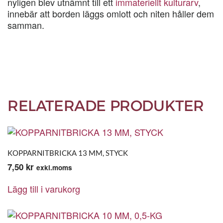
nyligen blev utnämnt till ett
immateriellt kulturarv
,
innebär att borden läggs omlott och niten håller dem
samman.
RELATERADE PRODUKTER
KOPPARNITBRICKA 13 MM, STYCK
7,50
kr
exkl.moms
Lägg till i varukorg