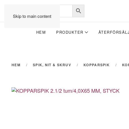
Skip to main content
HEM
PRODUKTER
ÅTERFÖRSÄL
HEM
SPIK, NIT & SKRUV
KOPPARSPIK
KO