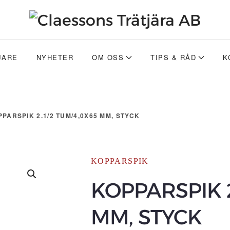
JARE
NYHETER
OM OSS
TIPS & RÅD
K
PPARSPIK 2.1/2 TUM/4,0X65 MM, STYCK
KOPPARSPIK
KOPPARSPIK 2
MM, STYCK