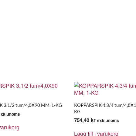
 3.1/2 tum/4,0X90 MM, 1-KG
KOPPARSPIK 4.3/4 tum/4,8X1
KG
exkl.moms
754,40
kr
exkl.moms
 varukorg
Lägg till i varukorg