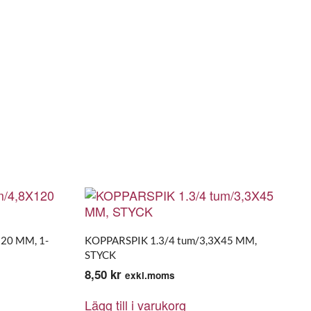
20 MM, 1-
KOPPARSPIK 1.3/4 tum/3,3X45 MM,
STYCK
8,50
kr
exkl.moms
Lägg till i varukorg