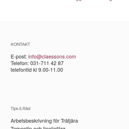
KONTAKT
E-post:
info@claessons.com
Telefon: 031-711 42 87
telefontid kl 9.00-11.00
Tips & Råd
Arbetsbeskrivning för Trätjära
Terpentin och linoljefärg