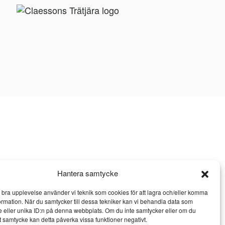
Hantera samtycke
n bra upplevelse använder vi teknik som cookies för att lagra och/eller komma
ormation. När du samtycker till dessa tekniker kan vi behandla data som
 eller unika ID:n på denna webbplats. Om du inte samtycker eller om du
itt samtycke kan detta påverka vissa funktioner negativt.