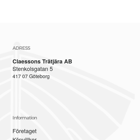
ADRESS
Claessons Trätjära AB
Stenkolsgatan 5
417 07 Göteborg
Information
Företaget
Köpvillkor