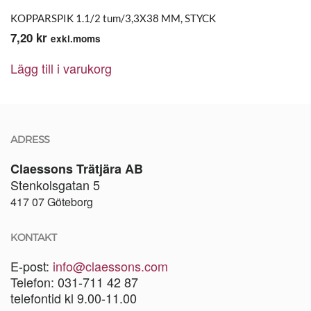
KOPPARSPIK 1.1/2 tum/3,3X38 MM, STYCK
7,20
kr
exkl.moms
Lägg till i varukorg
ADRESS
Claessons Trätjära AB
Stenkolsgatan 5
417 07 Göteborg
KONTAKT
E-post:
info@claessons.com
Telefon: 031-711 42 87
telefontid kl 9.00-11.00