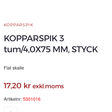
KOPPARSPIK
KOPPARSPIK 3
tum/4,0X75 MM, STYCK
Flat skalle
17,20
kr
exkl.moms
Artikelnr:
5301016
KOPPARSPIK