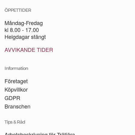
ÖPPETTIDER
Måndag-Fredag
kl 8.00 - 17.00
Helgdagar stängt
AVVIKANDE TIDER
Information
Företaget
Köpvillkor
GDPR
Branschen
Tips & Råd
Arbetsbeskrivning för Trätjära