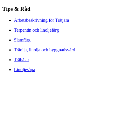
Tips & Råd
Arbetsbeskrivning för Trätjära
Terpentin och linoljefärg
Slamfärg
Träolja, linolja och byggnadsvård
Träbåtar
Linoljesåpa