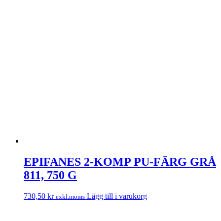
EPIFANES 2-KOMP PU-FÄRG GRÅ
811, 750 G
730,50
kr
Lägg till i varukorg
exkl.moms