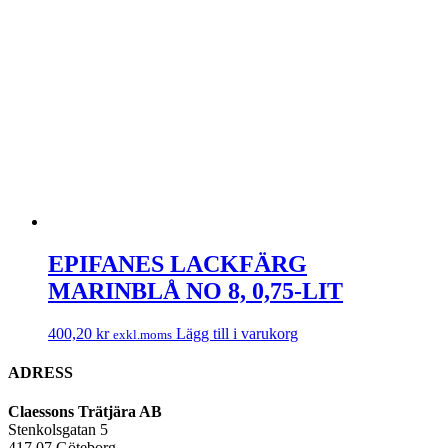
EPIFANES LACKFÄRG
MARINBLÅ NO 8, 0,75-LIT
400,20
kr
Lägg till i varukorg
exkl.moms
ADRESS
Claessons Trätjära AB
Stenkolsgatan 5
417 07 Göteborg