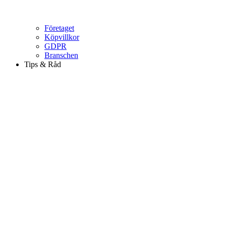
Företaget
Köpvillkor
GDPR
Branschen
Tips & Råd