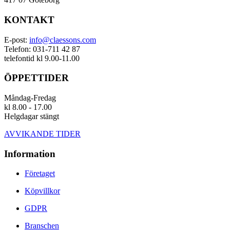
KONTAKT
E-post:
info@claessons.com
Telefon: 031-711 42 87
telefontid kl 9.00-11.00
ÖPPETTIDER
Måndag-Fredag
kl 8.00 - 17.00
Helgdagar stängt
AVVIKANDE TIDER
Information
Företaget
Köpvillkor
GDPR
Branschen