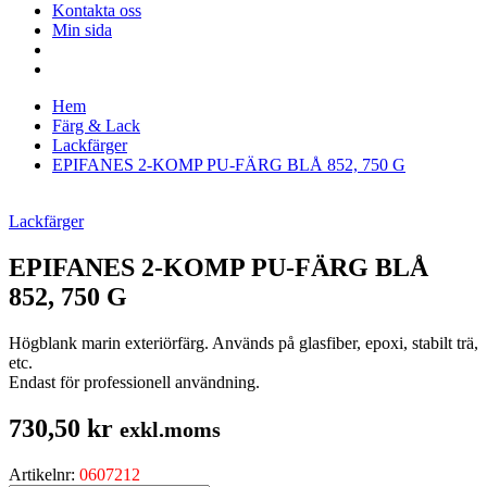
Kontakta oss
Min sida
Hem
Färg & Lack
Lackfärger
EPIFANES 2-KOMP PU-FÄRG BLÅ 852, 750 G
Lackfärger
EPIFANES 2-KOMP PU-FÄRG BLÅ
852, 750 G
Högblank marin exteriörfärg. Används på glasfiber, epoxi, stabilt trä,
etc.
Endast för professionell användning.
730,50
kr
exkl.moms
Artikelnr:
0607212