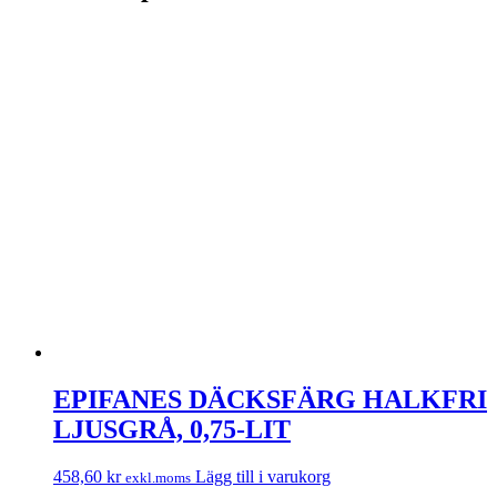
EPIFANES DÄCKSFÄRG HALKFRI
LJUSGRÅ, 0,75-LIT
458,60
kr
Lägg till i varukorg
exkl.moms