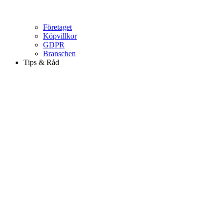
Företaget
Köpvillkor
GDPR
Branschen
Tips & Råd