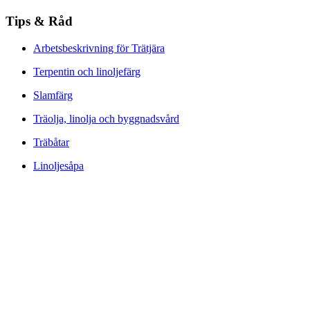
Tips & Råd
Arbetsbeskrivning för Trätjära
Terpentin och linoljefärg
Slamfärg
Träolja, linolja och byggnadsvård
Träbåtar
Linoljesåpa