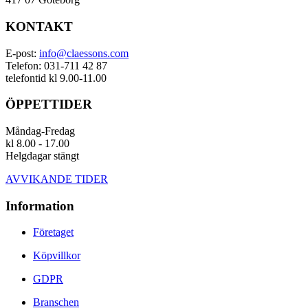
KONTAKT
E-post:
info@claessons.com
Telefon: 031-711 42 87
telefontid kl 9.00-11.00
ÖPPETTIDER
Måndag-Fredag
kl 8.00 - 17.00
Helgdagar stängt
AVVIKANDE TIDER
Information
Företaget
Köpvillkor
GDPR
Branschen