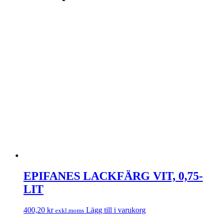
EPIFANES LACKFÄRG VIT, 0,75-
LIT
400,20
kr
Lägg till i varukorg
exkl.moms