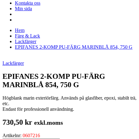
Kontakta oss
Min sida
Hem
Färg & Lack
Lackfärger
EPIFANES 2-KOMP PU-FÄRG MARINBLÅ 854, 750 G
Lackfärger
EPIFANES 2-KOMP PU-FÄRG
MARINBLÅ 854, 750 G
Högblank marin exteriörfärg. Används på glasfiber, epoxi, stabilt trä,
etc.
Endast för professionell användning.
730,50
kr
exkl.moms
Artikelnr:
0607216