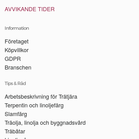
AVVIKANDE TIDER
Information
Företaget
Köpvillkor
GDPR
Branschen
Tips & Råd
Arbetsbeskrivning för Trätjära
Terpentin och linoljefärg
Slamfärg
Träolja, linolja och byggnadsvård
Träbåtar