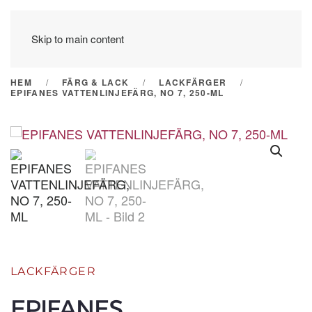
Skip to main content
HEM
FÄRG & LACK
LACKFÄRGER
EPIFANES VATTENLINJEFÄRG, NO 7, 250-ML
LACKFÄRGER
EPIFANES