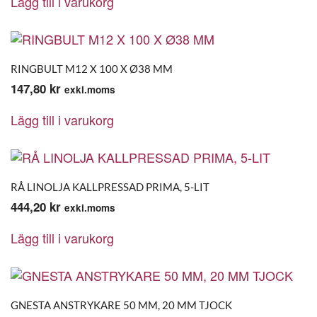
Lägg till i varukorg
RINGBULT M12 X 100 X Ø38 MM
147,80
kr
exkl.moms
Lägg till i varukorg
RÅ LINOLJA KALLPRESSAD PRIMA, 5-LIT
444,20
kr
exkl.moms
Lägg till i varukorg
GNESTA ANSTRYKARE 50 MM, 20 MM TJOCK