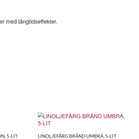
er med långtidseffekter.
, 5-LIT
LINOLJEFÄRG BRÄND UMBRA, 5-LIT