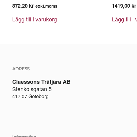
872,20
kr
1419,00
kr
exkl.moms
Lägg till i varukorg
Lägg till i
ADRESS
Claessons Trätjära AB
Stenkolsgatan 5
417 07 Göteborg
Information