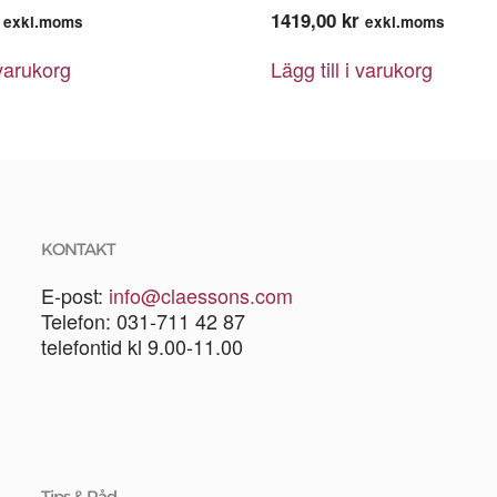
1419,00
kr
exkl.moms
exkl.moms
 varukorg
Lägg till i varukorg
KONTAKT
E-post:
info@claessons.com
Telefon: 031-711 42 87
telefontid kl 9.00-11.00
Tips & Råd