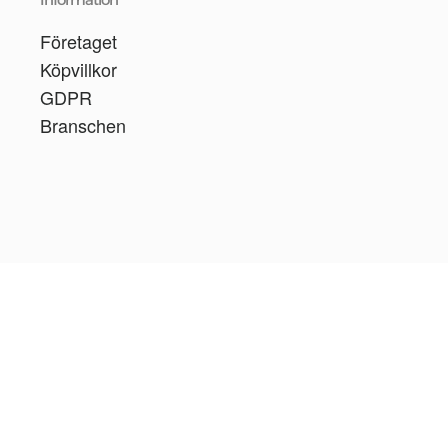
Företaget
Köpvillkor
GDPR
Branschen