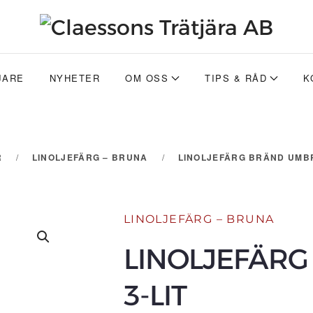
JARE
NYHETER
OM OSS
TIPS & RÅD
K
R
LINOLJEFÄRG – BRUNA
LINOLJEFÄRG BRÄND UMBR
LINOLJEFÄRG – BRUNA
LINOLJEFÄRG
3-LIT