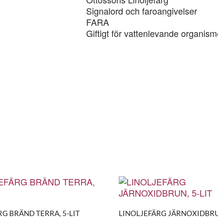
Signalord och faroangivelser
FARA
Giftigt för vattenlevande organism
G BRÄND TERRA, 5-LIT
LINOLJEFÄRG JÄRNOXIDBRUN