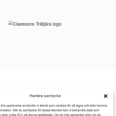
Hantera samtycke
n bra upplevelse använder vi teknik som cookies för att lagra och/eller komma
ormation. När du samtycker till dessa tekniker kan vi behandla data som
 eller unika ID:n på denna webbplats. Om du inte samtycker eller om du