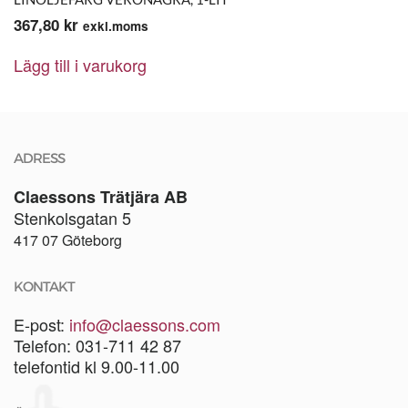
367,80
kr
exkl.moms
Lägg till i varukorg
ADRESS
Claessons Trätjära AB
Stenkolsgatan 5
417 07 Göteborg
KONTAKT
E-post:
info@claessons.com
Telefon: 031-711 42 87
telefontid kl 9.00-11.00