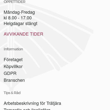
ÖPPETTIDER
Måndag-Fredag
kl 8.00 - 17.00
Helgdagar stängt
AVVIKANDE TIDER
Information
Företaget
Köpvillkor
GDPR
Branschen
Tips & Råd
Arbetsbeskrivning för Trätjära
Terpentin och linoljefärg