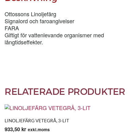
Ottossons Linoljefärg
Signalord och faroangivelser
FARA
Giftigt för vattenlevande organismer med
långtidseffekter.
RELATERADE PRODUKTER
LINOLJEFÄRG VETEGRÅ, 3-LIT
933,50
kr
exkl.moms