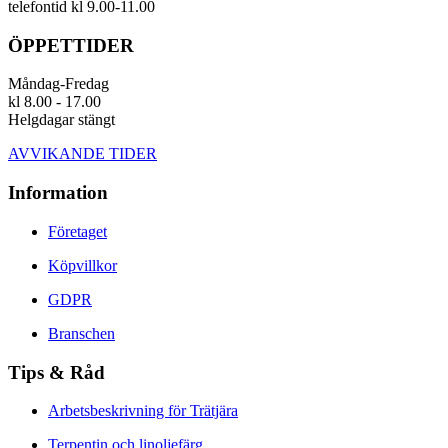
telefontid kl 9.00-11.00
ÖPPETTIDER
Måndag-Fredag
kl 8.00 - 17.00
Helgdagar stängt
AVVIKANDE TIDER
Information
Företaget
Köpvillkor
GDPR
Branschen
Tips & Råd
Arbetsbeskrivning för Trätjära
Terpentin och linoljefärg