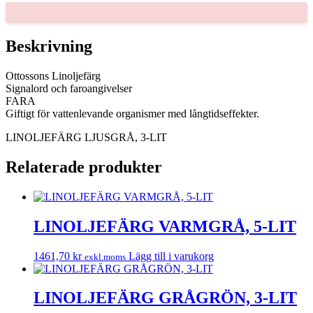
LIT
mängd
Beskrivning
Ottossons Linoljefärg
Signalord och faroangivelser
FARA
Giftigt för vattenlevande organismer med långtidseffekter.
LINOLJEFÄRG LJUSGRÅ, 3-LIT
Relaterade produkter
LINOLJEFÄRG VARMGRÅ, 5-LIT
1461,70
kr
Lägg till i varukorg
exkl.moms
LINOLJEFÄRG GRÅGRÖN, 3-LIT