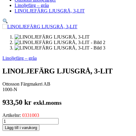
Linoljefärg – gråa
LINOLJEFÄRG LJUSGRÅ, 3-LIT
Linoljefärg – gråa
LINOLJEFÄRG LJUSGRÅ, 3-LIT
Ottosson Färgmakeri AB
1000-N
933,50
kr
exkl.moms
Artikelnr:
0331003
LINOLJEFÄRG
LJUSGRÅ,
Lägg till i varukorg
3-