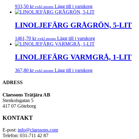
933,50
kr
Lägg till i varukorg
exkl.moms
LINOLJEFÄRG GRÅGRÖN, 5-LIT
1461,70
kr
Lägg till i varukorg
exkl.moms
LINOLJEFÄRG VARMGRÅ, 1-LIT
367,80
kr
Lägg till i varukorg
exkl.moms
ADRESS
Claessons Trätjära AB
Stenkolsgatan 5
417 07 Göteborg
KONTAKT
E-post:
info@claessons.com
Telefon: 031-711 42 87