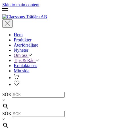
Skip to main content
Hem
Produkter
Återförsäljare
Nyheter
Om oss
Tips & Råd
Kontakta oss
Min sida
SÖK
×
SÖK
×