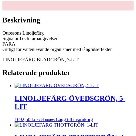
LIT
mängd
Beskrivning
Ottossons Linoljefärg
Signalord och faroangivelser
FARA
Giftigt för vattenlevande organismer med långtidseffekter.
LINOLJEFÄRG BLADGRÖN, 3-LIT
Relaterade produkter
LINOLJEFÄRG ÖVEDSGRÖN, 5-
LIT
1692,50
kr
Lägg till i varukorg
exkl.moms