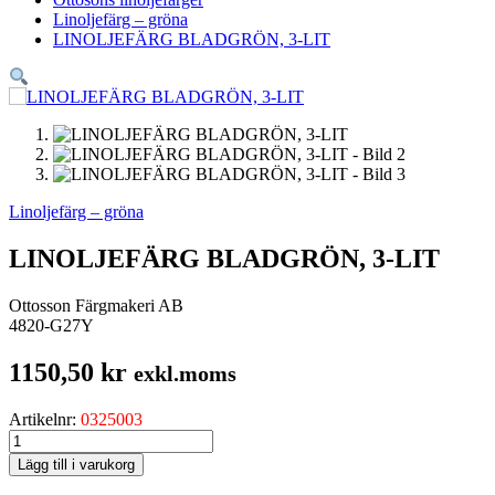
Linoljefärg – gröna
LINOLJEFÄRG BLADGRÖN, 3-LIT
Linoljefärg – gröna
LINOLJEFÄRG BLADGRÖN, 3-LIT
Ottosson Färgmakeri AB
4820-G27Y
1150,50
kr
exkl.moms
Artikelnr:
0325003
LINOLJEFÄRG
BLADGRÖN,
Lägg till i varukorg
3-