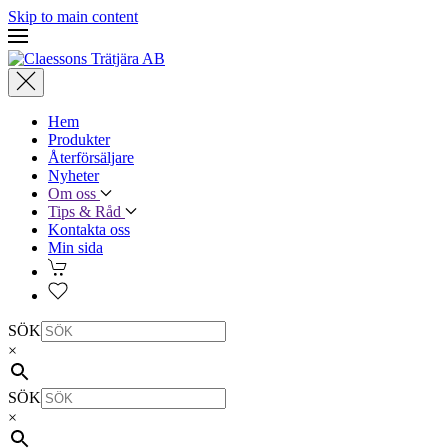
Skip to main content
Hem
Produkter
Återförsäljare
Nyheter
Om oss
Tips & Råd
Kontakta oss
Min sida
SÖK
×
SÖK
×