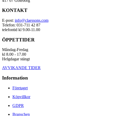
417 07 Göteborg
KONTAKT
E-post:
info@claessons.com
Telefon: 031-711 42 87
telefontid kl 9.00-11.00
ÖPPETTIDER
Måndag-Fredag
kl 8.00 - 17.00
Helgdagar stängt
AVVIKANDE TIDER
Information
Företaget
Köpvillkor
GDPR
Branschen