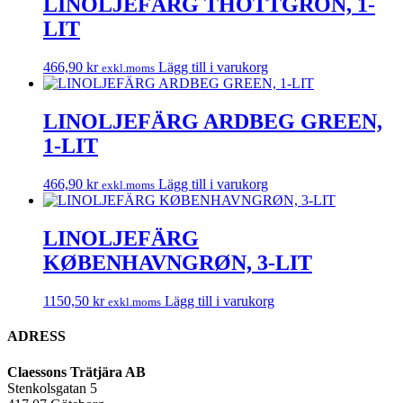
LINOLJEFÄRG THOTTGRÖN, 1-
LIT
466,90
kr
Lägg till i varukorg
exkl.moms
LINOLJEFÄRG ARDBEG GREEN,
1-LIT
466,90
kr
Lägg till i varukorg
exkl.moms
LINOLJEFÄRG
KØBENHAVNGRØN, 3-LIT
1150,50
kr
Lägg till i varukorg
exkl.moms
ADRESS
Claessons Trätjära AB
Stenkolsgatan 5