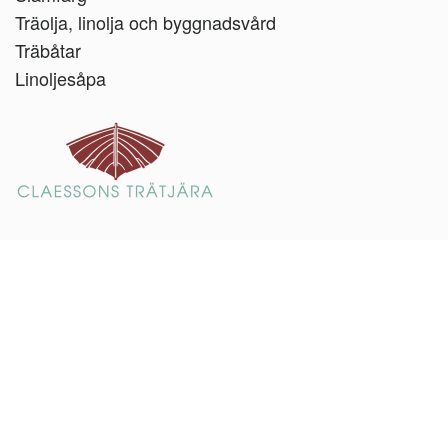
Träolja, linolja och byggnadsvård
Träbåtar
Linoljesåpa