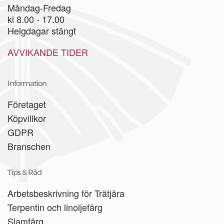
Måndag-Fredag
kl 8.00 - 17.00
Helgdagar stängt
AVVIKANDE TIDER
Information
Företaget
Köpvillkor
GDPR
Branschen
Tips & Råd
Arbetsbeskrivning för Trätjära
Terpentin och linoljefärg
Slamfärg