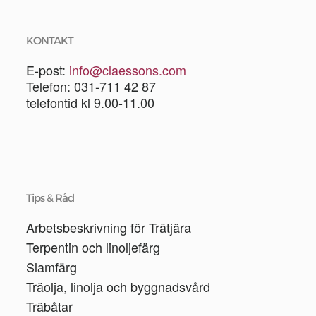
KONTAKT
E-post:
info@claessons.com
Telefon: 031-711 42 87
telefontid kl 9.00-11.00
Tips & Råd
Arbetsbeskrivning för Trätjära
Terpentin och linoljefärg
Slamfärg
Träolja, linolja och byggnadsvård
Träbåtar