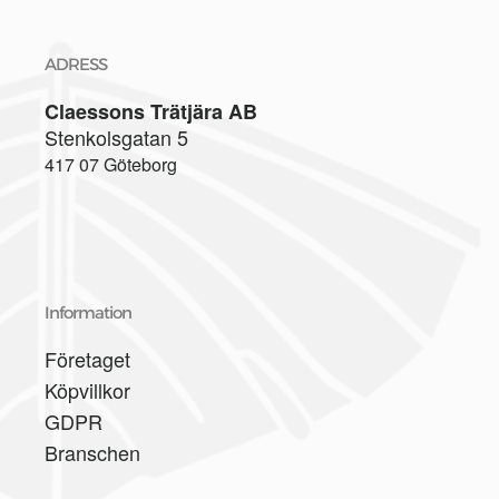
ADRESS
Claessons Trätjära AB
Stenkolsgatan 5
417 07 Göteborg
Information
Företaget
Köpvillkor
GDPR
Branschen