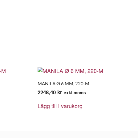
MANILA Ø 6 MM, 220-M
2248,40
kr
exkl.moms
Lägg till i varukorg