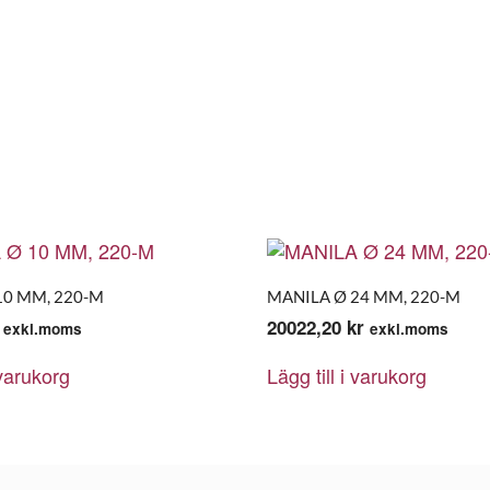
10 MM, 220-M
MANILA Ø 24 MM, 220-M
20022,20
kr
exkl.moms
exkl.moms
 varukorg
Lägg till i varukorg