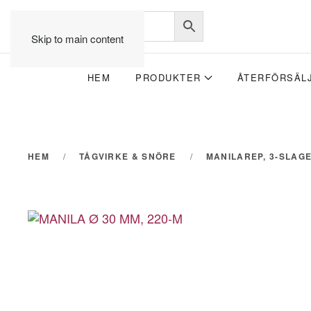
Skip to main content
HEM
PRODUKTER
ÅTERFÖRSÄL
HEM
TÅGVIRKE & SNÖRE
MANILAREP, 3-SLAG