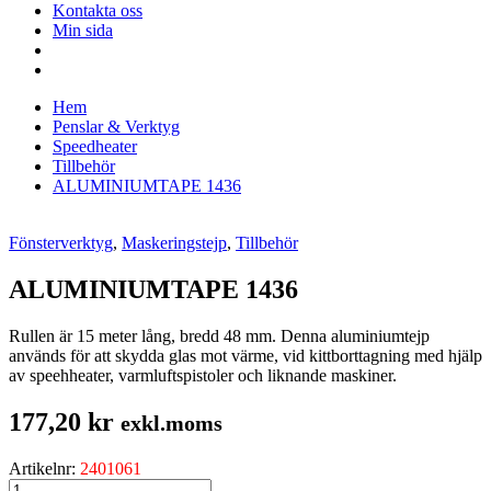
Kontakta oss
Min sida
Hem
Penslar & Verktyg
Speedheater
Tillbehör
ALUMINIUMTAPE 1436
Fönsterverktyg
,
Maskeringstejp
,
Tillbehör
ALUMINIUMTAPE 1436
Rullen är 15 meter lång, bredd 48 mm. Denna aluminiumtejp
används för att skydda glas mot värme, vid kittborttagning med hjälp
av speehheater, varmluftspistoler och liknande maskiner.
177,20
kr
exkl.moms
Artikelnr:
2401061
ALUMINIUMTAPE