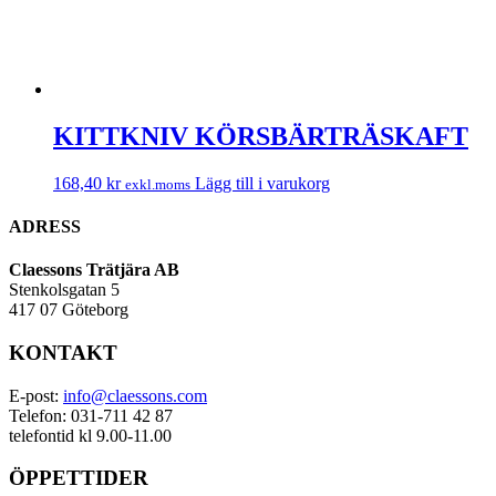
KITTKNIV KÖRSBÄRTRÄSKAFT
168,40
kr
Lägg till i varukorg
exkl.moms
ADRESS
Claessons Trätjära AB
Stenkolsgatan 5
417 07 Göteborg
KONTAKT
E-post:
info@claessons.com
Telefon: 031-711 42 87
telefontid kl 9.00-11.00
ÖPPETTIDER