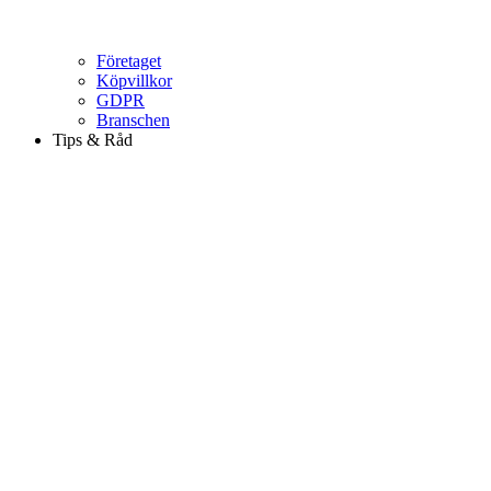
Företaget
Köpvillkor
GDPR
Branschen
Tips & Råd