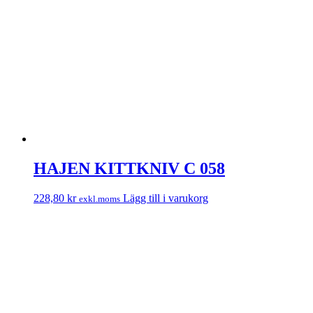
HAJEN KITTKNIV C 058
228,80
kr
Lägg till i varukorg
exkl.moms