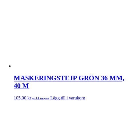
MASKERINGSTEJP GRÖN 36 MM,
40 M
105,00
kr
Lägg till i varukorg
exkl.moms