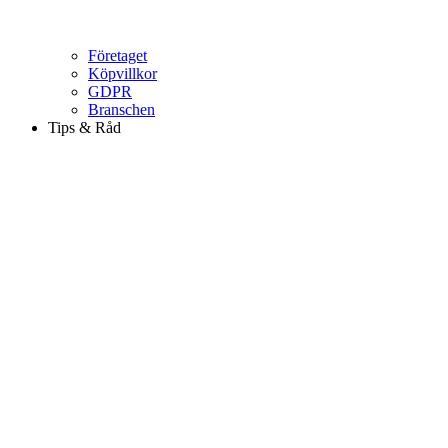
Företaget
Köpvillkor
GDPR
Branschen
Tips & Råd