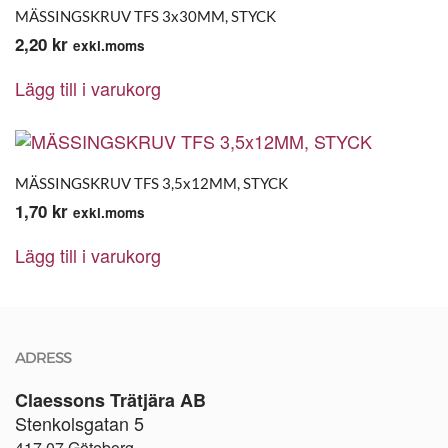
MÄSSINGSKRUV TFS 3x30MM, STYCK
2,20
kr
exkl.moms
Lägg till i varukorg
MÄSSINGSKRUV TFS 3,5x12MM, STYCK
1,70
kr
exkl.moms
Lägg till i varukorg
ADRESS
Claessons Trätjära AB
Stenkolsgatan 5
417 07 Göteborg