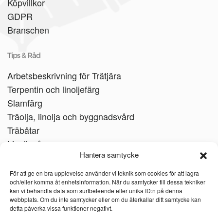
Köpvillkor
GDPR
Branschen
Tips & Råd
Arbetsbeskrivning för Trätjära
Terpentin och linoljefärg
Slamfärg
Träolja, linolja och byggnadsvård
Träbåtar
Linoljesåpa
Hantera samtycke
För att ge en bra upplevelse använder vi teknik som cookies för att lagra
och/eller komma åt enhetsinformation. När du samtycker till dessa tekniker
kan vi behandla data som surfbeteende eller unika ID:n på denna
webbplats. Om du inte samtycker eller om du återkallar ditt samtycke kan
detta påverka vissa funktioner negativt.