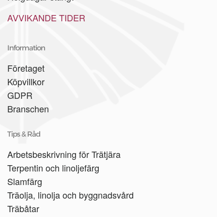
AVVIKANDE TIDER
Information
Företaget
Köpvillkor
GDPR
Branschen
Tips & Råd
Arbetsbeskrivning för Trätjära
Terpentin och linoljefärg
Slamfärg
Träolja, linolja och byggnadsvård
Träbåtar