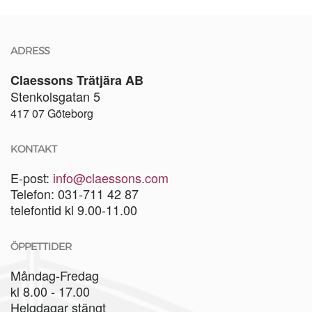
ADRESS
Claessons Trätjära AB
Stenkolsgatan 5
417 07 Göteborg
KONTAKT
E-post:
info@claessons.com
Telefon: 031-711 42 87
telefontid kl 9.00-11.00
ÖPPETTIDER
Måndag-Fredag
kl 8.00 - 17.00
Helgdagar stängt