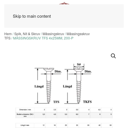
Skip to main content
Hem
/
Spik, Nit & Skruv
/
Mässingskruv
/
Mässingsskruv
TFS
/ MÄSSINGSKRUV TFS 4x25MM, 200-P