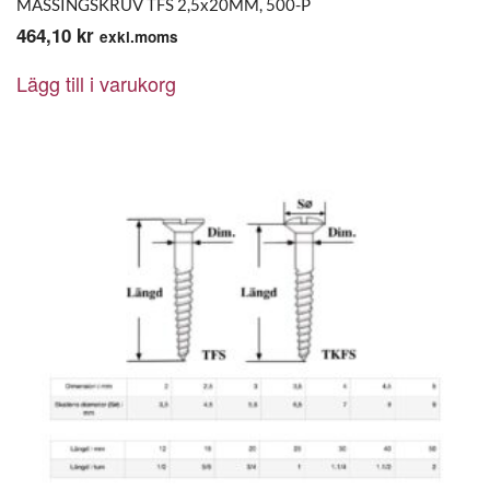
MÄSSINGSKRUV TFS 2,5x20MM, 500-P
464,10
kr
exkl.moms
Lägg till i varukorg