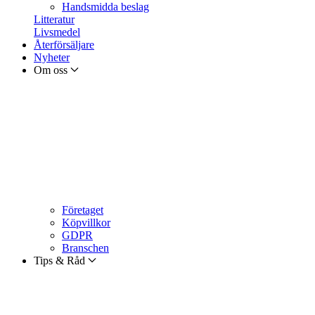
Handsmidda beslag
Litteratur
Livsmedel
Återförsäljare
Nyheter
Om oss
Företaget
Köpvillkor
GDPR
Branschen
Tips & Råd