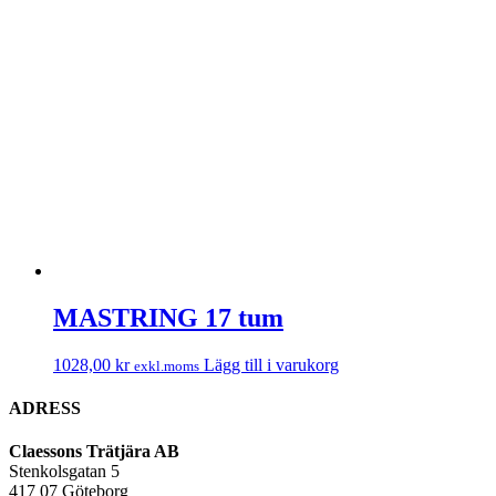
MASTRING 17 tum
1028,00
kr
Lägg till i varukorg
exkl.moms
ADRESS
Claessons Trätjära AB
Stenkolsgatan 5
417 07 Göteborg