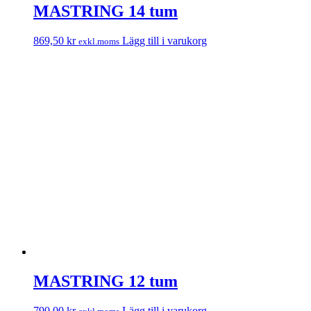
MASTRING 14 tum
869,50
kr
Lägg till i varukorg
exkl.moms
MASTRING 12 tum
790,00
kr
Lägg till i varukorg