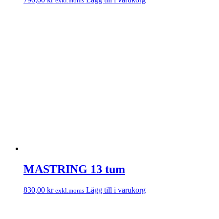
exkl.moms
MASTRING 13 tum
830,00
kr
Lägg till i varukorg
exkl.moms