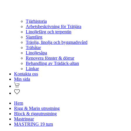
Tjärhistoria
Arbetsbeskrivning för Trätjära
Linoljefärg och terpentin
Slamfärg
Träolja, linolja och byggnadsvård
Träbåtar
Linoljesåpa
Renovera fönster & dörrar
Behandling av Trädäck-altan
Länkar
Kontakta oss
Min sida
Hem
Rigg & Marin utrustning
Block & riggutrustning
Mastringar
MASTRING 19 tum