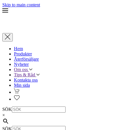
Skip to main content
Hem
Produkter
Återförsäljare
Nyheter
Om oss
Tips & Råd
Kontakta oss
Min sida
SÖK
×
SÖK