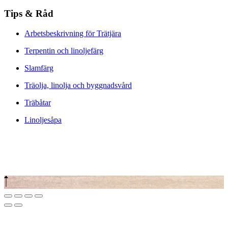
Tips & Råd
Arbetsbeskrivning för Trätjära
Terpentin och linoljefärg
Slamfärg
Träolja, linolja och byggnadsvård
Träbåtar
Linoljesåpa