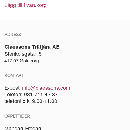
Lägg till i varukorg
ADRESS
Claessons Trätjära AB
Stenkolsgatan 5
417 07 Göteborg
KONTAKT
E-post:
info@claessons.com
Telefon: 031-711 42 87
telefontid kl 9.00-11.00
ÖPPETTIDER
Måndag-Fredag