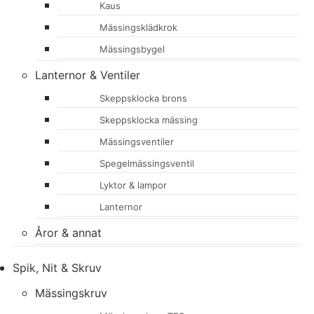
Kaus
Mässingsklädkrok
Mässingsbygel
Lanternor & Ventiler
Skeppsklocka brons
Skeppsklocka mässing
Mässingsventiler
Spegelmässingsventil
Lyktor & lampor
Lanternor
Åror & annat
Spik, Nit & Skruv
Mässingskruv