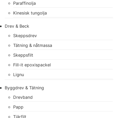
Paraffinolja
Kinesisk tungolja
Drev & Beck
Skeppsdrev
Tätning & nåtmassa
Skeppsfilt
Fill-it epoxispackel
Lignu
Byggdrev & Tätning
Drevband
Papp
Tjärfilt