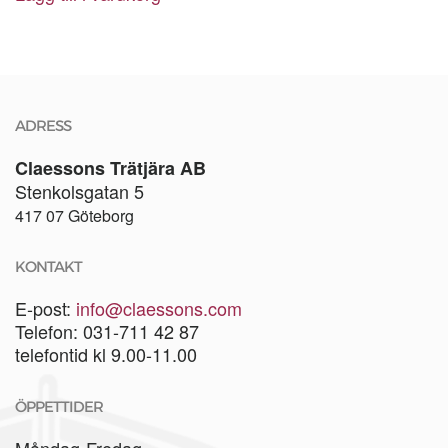
ADRESS
Claessons Trätjära AB
Stenkolsgatan 5
417 07 Göteborg
KONTAKT
E-post:
info@claessons.com
Telefon: 031-711 42 87
telefontid kl 9.00-11.00
ÖPPETTIDER