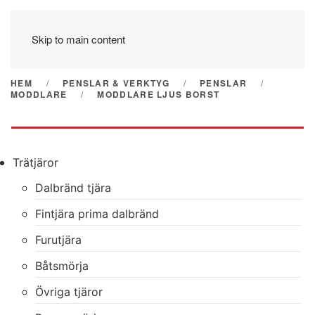
Skip to main content
HEM
PENSLAR & VERKTYG
PENSLAR
MODDLARE
MODDLARE LJUS BORST
Trätjäror
Dalbränd tjära
Fintjära prima dalbränd
Furutjära
Båtsmörja
Övriga tjäror