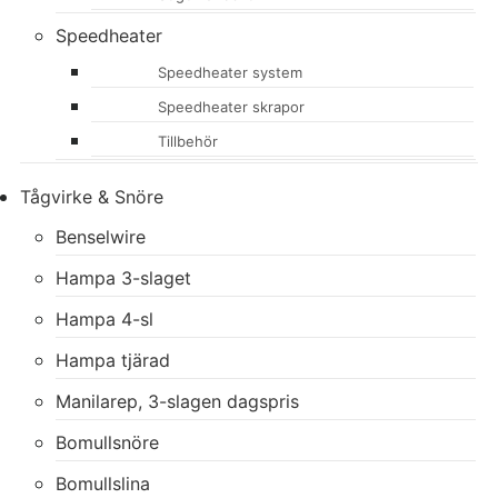
Speedheater
Speedheater system
Speedheater skrapor
Tillbehör
Tågvirke & Snöre
Benselwire
Hampa 3-slaget
Hampa 4-sl
Hampa tjärad
Manilarep, 3-slagen dagspris
Bomullsnöre
Bomullslina