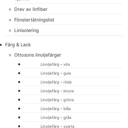
Drev av linfiber
Fönstertätningslist
Linisolering
Färg & Lack
Ottosons linoljefärger
Linoljefärg – vita
Linoljefärg – gula
Linoljefärg – röda
Linoljefärg – bruna
Linoljefärg – gröna
Linoljefärg – blåa
Linoljefärg – gråa
Linoljefärg – svarta