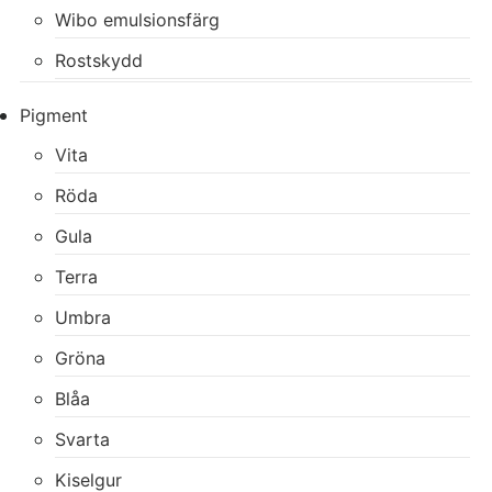
Wibo emulsionsfärg
Rostskydd
Pigment
Vita
Röda
Gula
Terra
Umbra
Gröna
Blåa
Svarta
Kiselgur