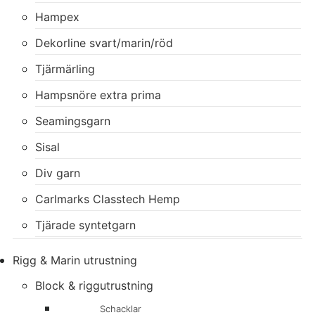
Hampex
Dekorline svart/marin/röd
Tjärmärling
Hampsnöre extra prima
Seamingsgarn
Sisal
Div garn
Carlmarks Classtech Hemp
Tjärade syntetgarn
Rigg & Marin utrustning
Block & riggutrustning
Schacklar