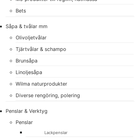
Bets
Såpa & tvålar mm
Olivoljetvålar
Tjärtvålar & schampo
Brunsåpa
Linoljesåpa
Wilma naturprodukter
Diverse rengöring, polering
Penslar & Verktyg
Penslar
Lackpenslar