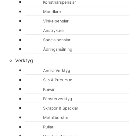
Konstnärspenslar
Moddlare
Vinkelpenslar
Anstrykare
Specialpenslar
Ådringsmålning
Verktyg
Andra Verktyg
Slip & Puts m.m
Knivar
Fönsterverktyg
Skrapor & Spacklar
Metallborstar
Rullar