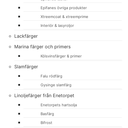
Epifanes övriga produkter
Xtreemcoat & xtreemprime
Interiör & lasyroljor
Lackfärger
Marina färger och primers
Kölsvinsfärger & primer
Slamfärger
Falu rödfärg
Gysinge slamfärg
Linoljefärger från Enetorpet
Enetorpets hartsolja
Basfärg
Bifrost