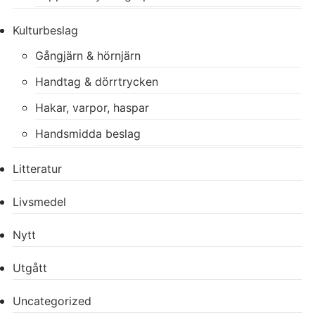
Kulturbeslag
Gångjärn & hörnjärn
Handtag & dörrtrycken
Hakar, varpor, haspar
Handsmidda beslag
Litteratur
Livsmedel
Nytt
Utgått
Uncategorized