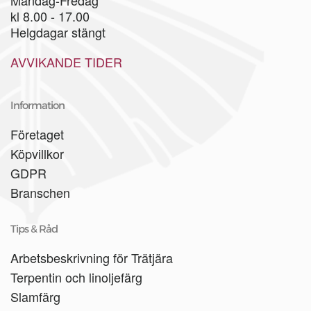
Måndag-Fredag
kl 8.00 - 17.00
Helgdagar stängt
AVVIKANDE TIDER
Information
Företaget
Köpvillkor
GDPR
Branschen
Tips & Råd
Arbetsbeskrivning för Trätjära
Terpentin och linoljefärg
Slamfärg