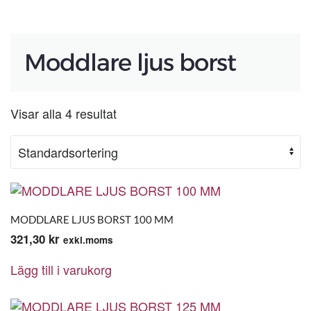
Moddlare ljus borst
Visar alla 4 resultat
MODDLARE LJUS BORST 100 MM
321,30
kr
exkl.moms
Lägg till i varukorg