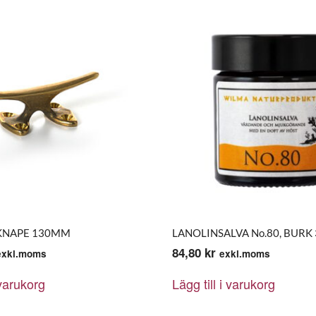
KNAPE 130MM
LANOLINSALVA No.80, BURK
84,80
kr
exkl.moms
exkl.moms
 varukorg
Lägg till i varukorg