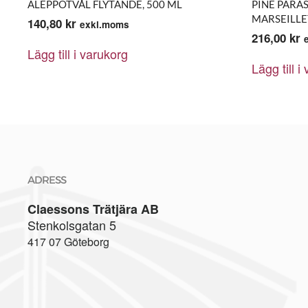
ALEPPOTVÅL FLYTANDE, 500 ML
PINE PARA
MARSEILLET
140,80
kr
exkl.moms
216,00
kr
Lägg till i varukorg
Lägg till i
ADRESS
Claessons Trätjära AB
Stenkolsgatan 5
417 07 Göteborg