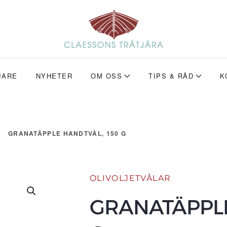
JARE
NYHETER
OM OSS
TIPS & RÅD
K
GRANATÄPPLE HANDTVÅL, 150 G
OLIVOLJETVÅLAR
GRANATÄPPLE