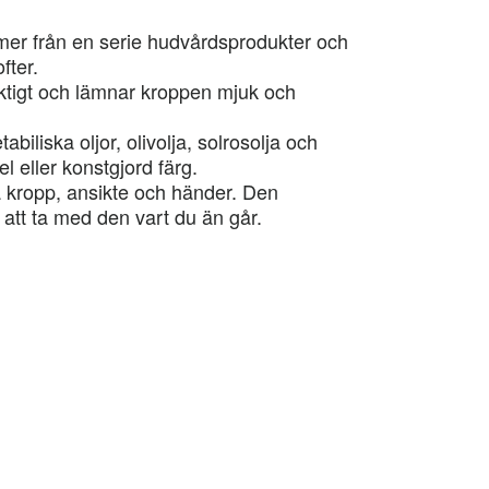
mmer från en serie hudvårdsprodukter och
fter.
ktigt och lämnar kroppen mjuk och
abiliska oljor, olivolja, solrosolja och
 eller konstgjord färg.
ta kropp, ansikte och händer. Den
 att ta med den vart du än går.