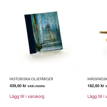
HISTORISKA OLJEFÄRGER
MÄSSINGS
439,60
kr
182,60
kr
exkl.moms
Lägg till i varukorg
Lägg till i