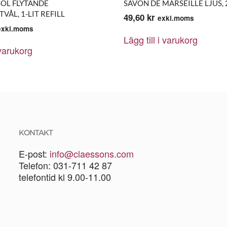
SOL FLYTANDE
SAVON DE MARSEILLE LJUS, 
VÅL, 1-LIT REFILL
49,60
kr
exkl.moms
exkl.moms
Lägg till i varukorg
 varukorg
KONTAKT
E-post:
info@claessons.com
Telefon: 031-711 42 87
telefontid kl 9.00-11.00