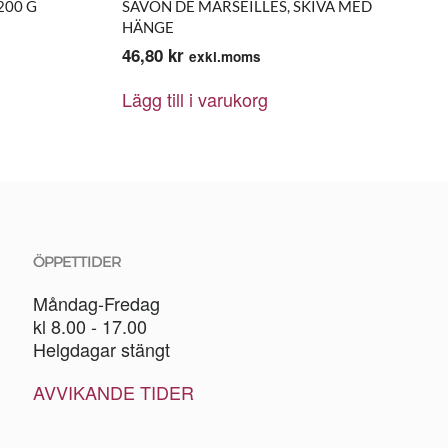
200 G
SAVON DE MARSEILLES, SKIVA MED
HÄNGE
46,80
kr
exkl.moms
Lägg till i varukorg
ÖPPETTIDER
Måndag-Fredag
kl 8.00 - 17.00
Helgdagar stängt
AVVIKANDE TIDER