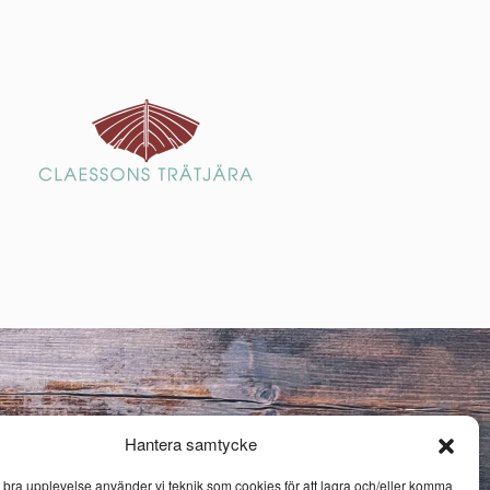
Hantera samtycke
n bra upplevelse använder vi teknik som cookies för att lagra och/eller komma