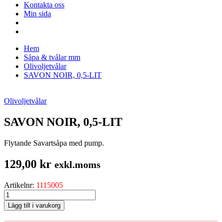
Kontakta oss
Min sida
Hem
Såpa & tvålar mm
Olivoljetvålar
SAVON NOIR, 0,5-LIT
Olivoljetvålar
SAVON NOIR, 0,5-LIT
Flytande Savartsåpa med pump.
129,00
kr
exkl.moms
Artikelnr:
1115005
SAVON
NOIR,
Lägg till i varukorg
0,5-
LIT