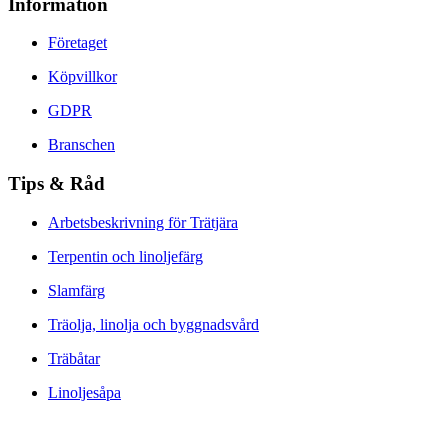
Information
Företaget
Köpvillkor
GDPR
Branschen
Tips & Råd
Arbetsbeskrivning för Trätjära
Terpentin och linoljefärg
Slamfärg
Träolja, linolja och byggnadsvård
Träbåtar
Linoljesåpa