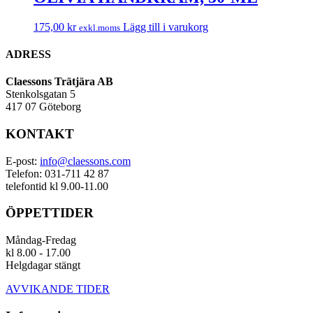
175,00
kr
Lägg till i varukorg
exkl.moms
ADRESS
Claessons Trätjära AB
Stenkolsgatan 5
417 07 Göteborg
KONTAKT
E-post:
info@claessons.com
Telefon: 031-711 42 87
telefontid kl 9.00-11.00
ÖPPETTIDER
Måndag-Fredag
kl 8.00 - 17.00
Helgdagar stängt
AVVIKANDE TIDER