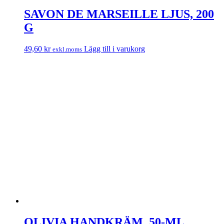
SAVON DE MARSEILLE LJUS, 200
G
49,60
kr
Lägg till i varukorg
exkl.moms
OLIVIA HANDKRÄM, 50-ML