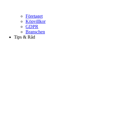
Företaget
Köpvillkor
GDPR
Branschen
Tips & Råd