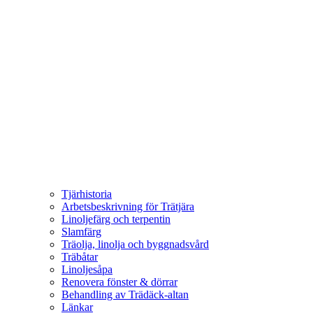
Tjärhistoria
Arbetsbeskrivning för Trätjära
Linoljefärg och terpentin
Slamfärg
Träolja, linolja och byggnadsvård
Träbåtar
Linoljesåpa
Renovera fönster & dörrar
Behandling av Trädäck-altan
Länkar