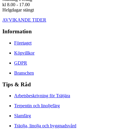
kl 8.00 - 17.00
Helgdagar stängt
AVVIKANDE TIDER
Information
Företaget
Köpvillkor
GDPR
Branschen
Tips & Råd
Arbetsbeskrivning för Trätjära
Terpentin och linoljefärg
Slamfärg
Träolja, linolja och byggnadsvård