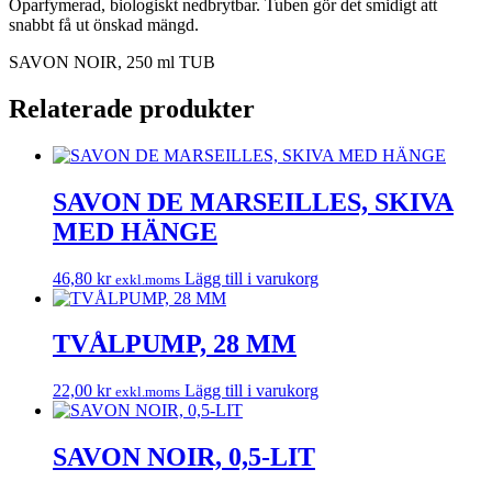
Oparfymerad, biologiskt nedbrytbar. Tuben gör det smidigt att
snabbt få ut önskad mängd.
SAVON NOIR, 250 ml TUB
Relaterade produkter
SAVON DE MARSEILLES, SKIVA
MED HÄNGE
46,80
kr
Lägg till i varukorg
exkl.moms
TVÅLPUMP, 28 MM
22,00
kr
Lägg till i varukorg
exkl.moms
SAVON NOIR, 0,5-LIT