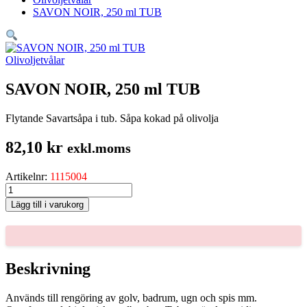
SAVON NOIR, 250 ml TUB
Olivoljetvålar
SAVON NOIR, 250 ml TUB
Flytande Savartsåpa i tub. Såpa kokad på olivolja
82,10
kr
exkl.moms
Artikelnr:
1115004
SAVON
NOIR,
Lägg till i varukorg
250
ml
TUB
mängd
Beskrivning
Används till rengöring av golv, badrum, ugn och spis mm.