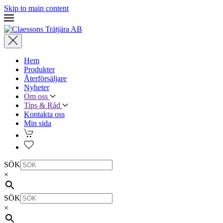
Skip to main content
Hem
Produkter
Återförsäljare
Nyheter
Om oss
Tips & Råd
Kontakta oss
Min sida
SÖK
×
SÖK
×