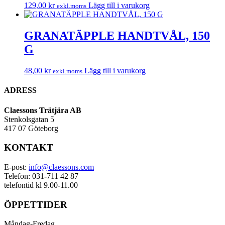
129,00
kr
Lägg till i varukorg
exkl.moms
GRANATÄPPLE HANDTVÅL, 150
G
48,00
kr
Lägg till i varukorg
exkl.moms
ADRESS
Claessons Trätjära AB
Stenkolsgatan 5
417 07 Göteborg
KONTAKT
E-post:
info@claessons.com
Telefon: 031-711 42 87
telefontid kl 9.00-11.00
ÖPPETTIDER
Måndag-Fredag