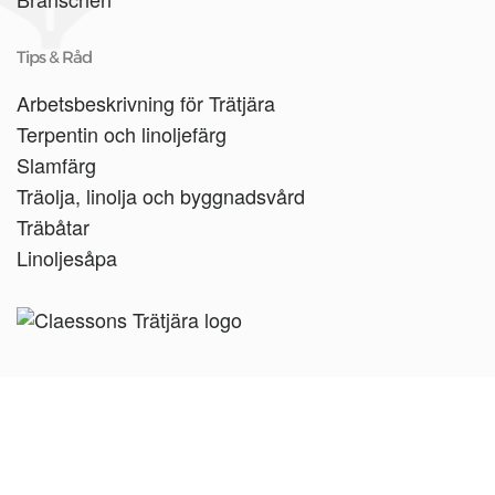
Tips & Råd
Arbetsbeskrivning för Trätjära
Terpentin och linoljefärg
Slamfärg
Träolja, linolja och byggnadsvård
Träbåtar
Linoljesåpa