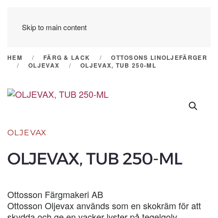
Skip to main content
HEM
FÄRG & LACK
OTTOSONS LINOLJEFÄRGER
OLJEVAX
OLJEVAX, TUB 250-ML
OLJEVAX
OLJEVAX, TUB 250-ML
Ottosson Färgmakeri AB
Ottosson Oljevax används som en skokräm för att
skydda och ge en vacker lyster på tegelgolv,