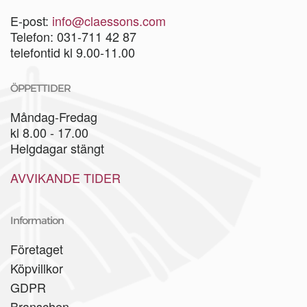
E-post:
info@claessons.com
Telefon: 031-711 42 87
telefontid kl 9.00-11.00
ÖPPETTIDER
Måndag-Fredag
kl 8.00 - 17.00
Helgdagar stängt
AVVIKANDE TIDER
Information
Företaget
Köpvillkor
GDPR
Branschen