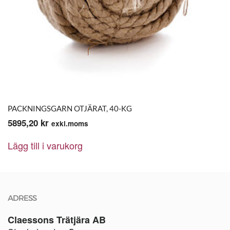
PACKNINGSGARN OTJÄRAT, 40-KG
5895,20
kr
exkl.moms
Lägg till i varukorg
ADRESS
Claessons Trätjära AB