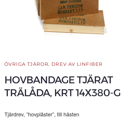
ÖVRIGA TJÄROR
,
DREV AV LINFIBER
HOVBANDAGE TJÄRAT
TRÄLÅDA, KRT 14X380-G
Tjärdrev, ”hovplåster”, till hästen