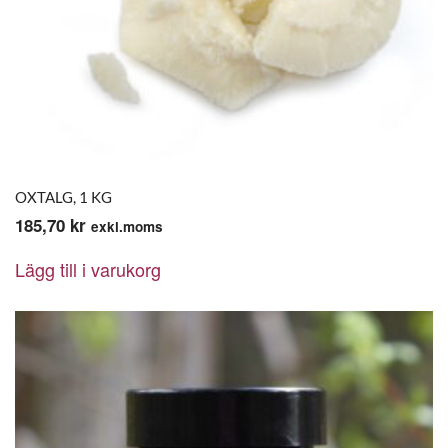
OXTALG, 1 KG
185,70
kr
exkl.moms
Lägg till i varukorg