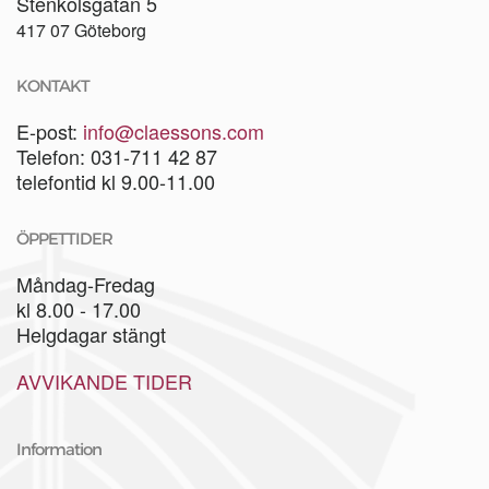
Stenkolsgatan 5
417 07 Göteborg
KONTAKT
E-post:
info@claessons.com
Telefon: 031-711 42 87
telefontid kl 9.00-11.00
ÖPPETTIDER
Måndag-Fredag
kl 8.00 - 17.00
Helgdagar stängt
AVVIKANDE TIDER
Information