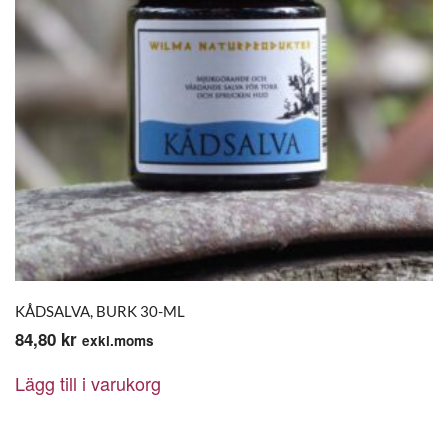
KÅDSALVA, BURK 30-ML
84,80
kr
exkl.moms
Lägg till i varukorg