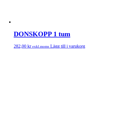
DONSKOPP 1 tum
282,00
kr
Lägg till i varukorg
exkl.moms