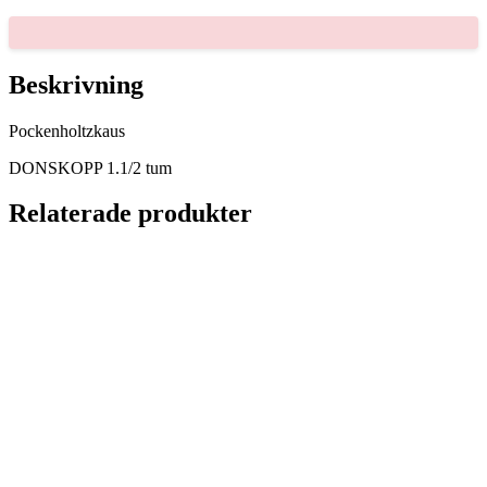
mängd
Beskrivning
Pockenholtzkaus
DONSKOPP 1.1/2 tum
Relaterade produkter