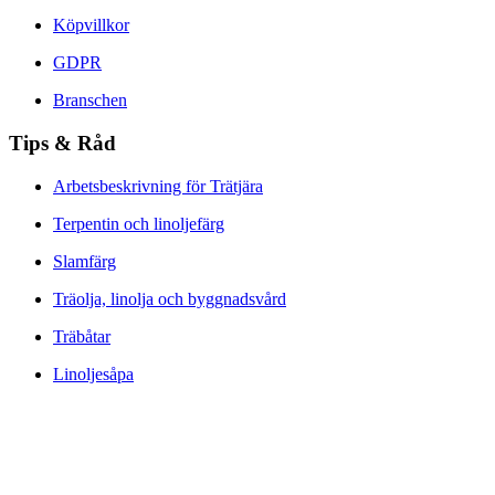
Köpvillkor
GDPR
Branschen
Tips & Råd
Arbetsbeskrivning för Trätjära
Terpentin och linoljefärg
Slamfärg
Träolja, linolja och byggnadsvård
Träbåtar
Linoljesåpa