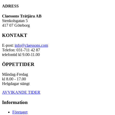
ADRESS
Claessons Trätjära AB
Stenkolsgatan 5
417 07 Göteborg
KONTAKT
E-post:
info@claessons.com
Telefon: 031-711 42 87
telefontid kl 9.00-11.00
ÖPPETTIDER
Måndag-Fredag
kl 8.00 - 17.00
Helgdagar stängt
AVVIKANDE TIDER
Information
Företaget