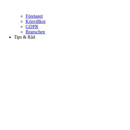
Företaget
Köpvillkor
GDPR
Branschen
Tips & Råd