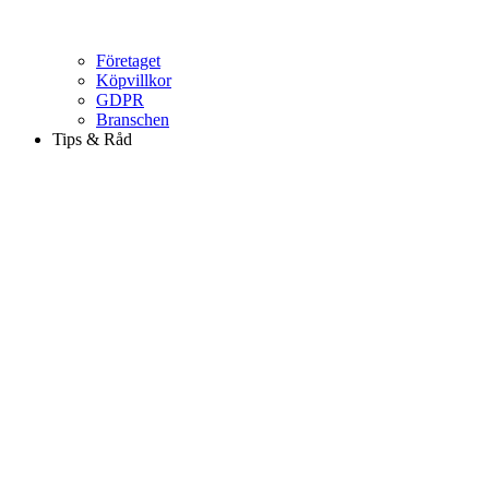
Företaget
Köpvillkor
GDPR
Branschen
Tips & Råd