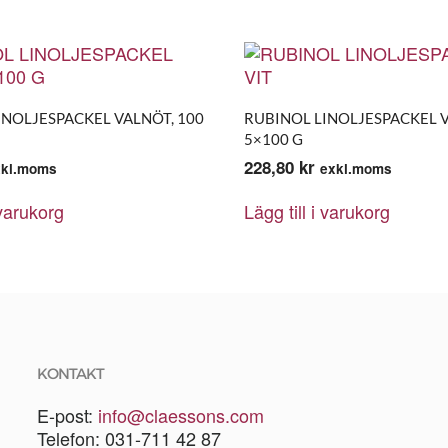
INOLJESPACKEL VALNÖT, 100
RUBINOL LINOLJESPACKEL V
5×100 G
228,80
kr
xkl.moms
exkl.moms
 varukorg
Lägg till i varukorg
KONTAKT
E-post:
info@claessons.com
Telefon: 031-711 42 87