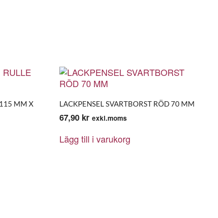
 115 MM X
LACKPENSEL SVARTBORST RÖD 70 MM
67,90
kr
exkl.moms
Lägg till i varukorg