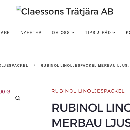
JARE
NYHETER
OM OSS
TIPS & RÅD
K
NOLJESPACKEL
RUBINOL LINOLJESPACKEL MERBAU LJUS, 
RUBINOL LINOLJESPACKEL
RUBINOL LIN
MERBAU LJUS,