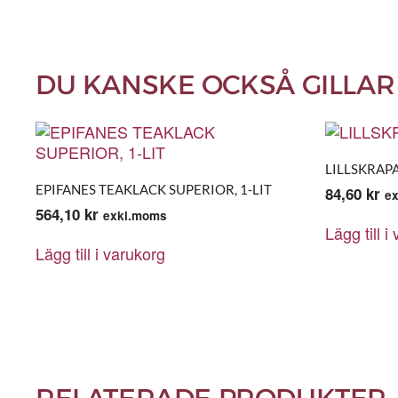
DU KANSKE OCKSÅ GILLAR
LILLSKRAP
EPIFANES TEAKLACK SUPERIOR, 1-LIT
84,60
kr
e
564,10
kr
exkl.moms
Lägg till i
Lägg till i varukorg