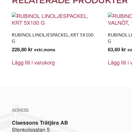
RELATERADE PRODUKTER
RUBINOL LINOLJESPACKEL, KRT 5X100
RUBINOL L
G
G
228,80
kr
63,60
kr
exkl.moms
e
Lägg till i varukorg
Lägg till i
ADRESS
Claessons Trätjära AB
Stenkolsgatan 5