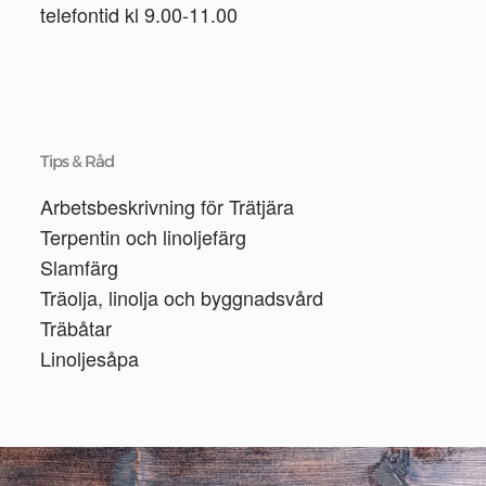
telefontid kl 9.00-11.00
Tips & Råd
Arbetsbeskrivning för Trätjära
Terpentin och linoljefärg
Slamfärg
Träolja, linolja och byggnadsvård
Träbåtar
Linoljesåpa