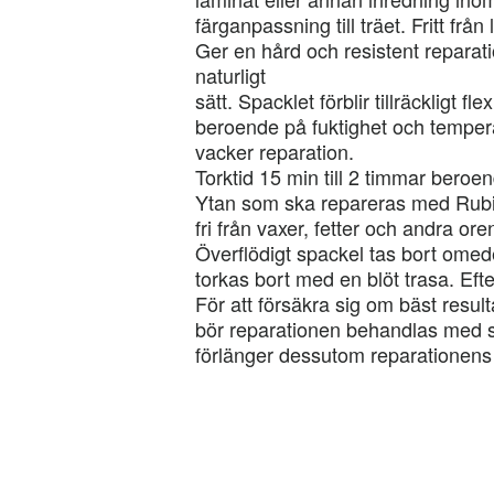
färganpassning till träet. Fritt frå
Ger en hård och resistent reparati
naturligt
sätt. Spacklet förblir tillräckligt fle
beroende på fuktighet och temperat
vacker reparation.
Torktid 15 min till 2 timmar beroen
Ytan som ska repareras med Rubino
fri från vaxer, fetter och andra ore
Överflödigt spackel tas bort omede
torkas bort med en blöt trasa. Efter
För att försäkra sig om bäst result
bör reparationen behandlas med 
förlänger dessutom reparationens 