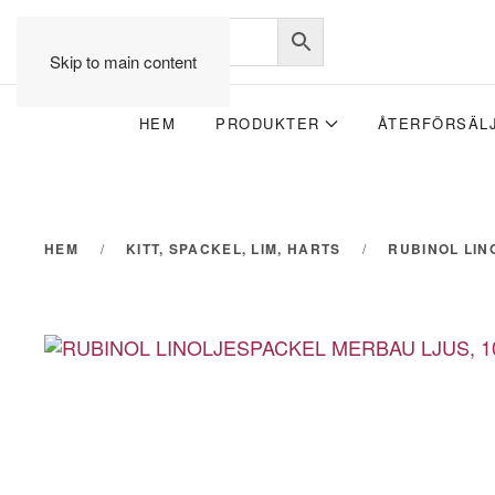
Skip to main content
HEM
PRODUKTER
ÅTERFÖRSÄL
HEM
KITT, SPACKEL, LIM, HARTS
RUBINOL LI