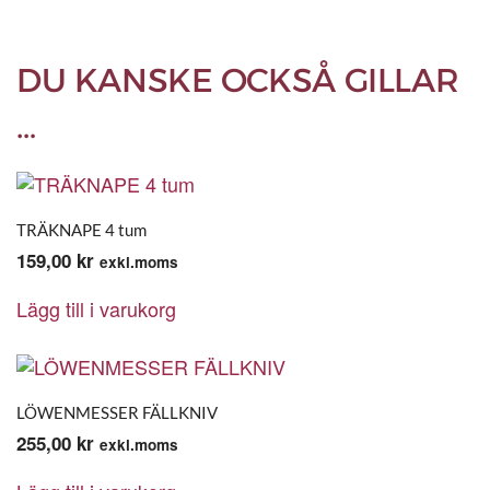
DU KANSKE OCKSÅ GILLAR
…
TRÄKNAPE 4 tum
159,00
kr
exkl.moms
Lägg till i varukorg
LÖWENMESSER FÄLLKNIV
255,00
kr
exkl.moms