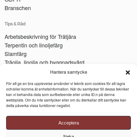
Branschen
Tips & Råd
Arbetsbeskrivning för Trätjära
Terpentin och linoljefärg
Slamfärg
Träolja, linolja och byggnadsvård
Träbåtar
Hantera samtycke
Linoljesåpa
För att ge en bra upplevelse använder vi teknik som cookies för att lagra
och/eller komma åt enhetsinformation. När du samtycker till dessa tekniker
kan vi behandla data som surfbeteende eller unika ID:n på denna
webbplats. Om du inte samtycker eller om du återkallar ditt samtycke kan
detta påverka vissa funktioner negativt.
Acceptera
Neka