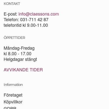
KONTAKT
E-post:
info@claessons.com
Telefon: 031-711 42 87
telefontid kl 9.00-11.00
ÖPPETTIDER
Måndag-Fredag
kl 8.00 - 17.00
Helgdagar stängt
AVVIKANDE TIDER
Information
Företaget
Köpvillkor
GDPR