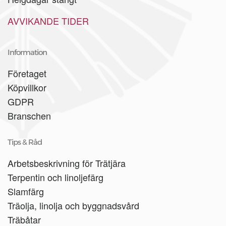
AVVIKANDE TIDER
Information
Företaget
Köpvillkor
GDPR
Branschen
Tips & Råd
Arbetsbeskrivning för Trätjära
Terpentin och linoljefärg
Slamfärg
Träolja, linolja och byggnadsvård
Träbåtar