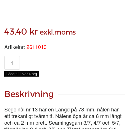
43,40
kr
exkl.moms
Artikelnr:
2611013
SEGELNÅL
NR
13
Lägg till i varukorg
mängd
Beskrivning
Segelnål nr 13 har en Längd på 78 mm, nålen har
ett trekantigt tvärsnitt. Nålens öga är ca 6 mm långt
och ca 2 mm brett. Seamingsgarn 3/7, 4/7 och 5/7,