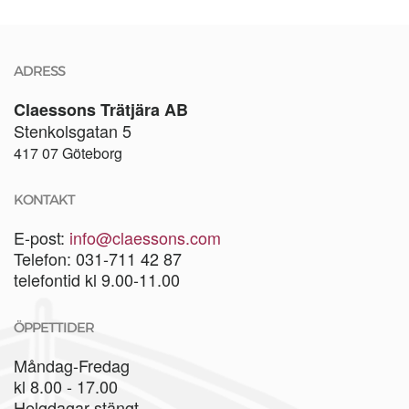
ADRESS
Claessons Trätjära AB
Stenkolsgatan 5
417 07 Göteborg
KONTAKT
E-post:
info@claessons.com
Telefon: 031-711 42 87
telefontid kl 9.00-11.00
ÖPPETTIDER
Måndag-Fredag
kl 8.00 - 17.00
Helgdagar stängt