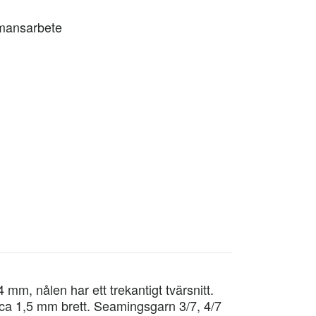
ömansarbete
mm, nålen har ett trekantigt tvärsnitt.
ca 1,5 mm brett. Seamingsgarn 3/7, 4/7