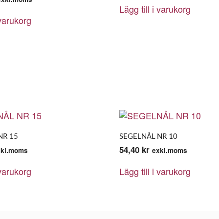
Lägg till i varukorg
 varukorg
NR 15
SEGELNÅL NR 10
54,40
kr
xkl.moms
exkl.moms
 varukorg
Lägg till i varukorg