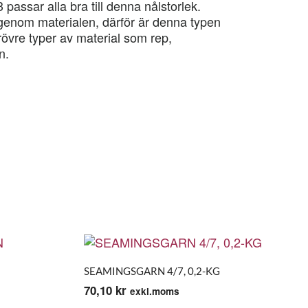
 passar alla bra till denna nålstorlek.
igenom materialen, därför är denna typen
övre typer av material som rep,
n.
SEAMINGSGARN 4/7, 0,2-KG
70,10
kr
exkl.moms