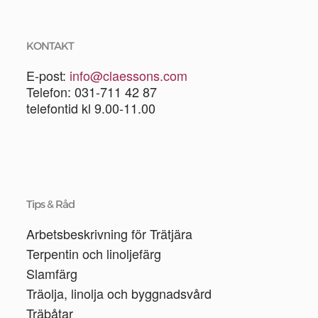
KONTAKT
E-post:
info@claessons.com
Telefon: 031-711 42 87
telefontid kl 9.00-11.00
Tips & Råd
Arbetsbeskrivning för Trätjära
Terpentin och linoljefärg
Slamfärg
Träolja, linolja och byggnadsvård
Träbåtar