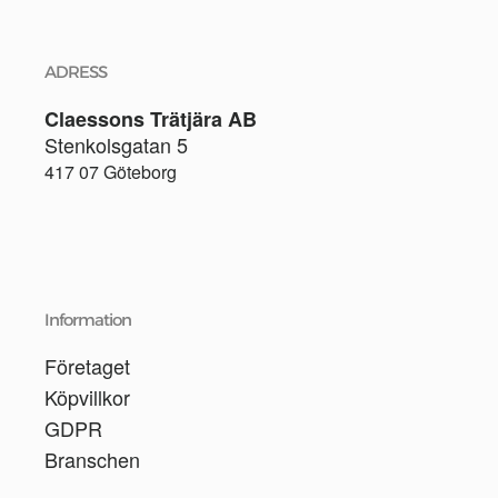
ADRESS
Claessons Trätjära AB
Stenkolsgatan 5
417 07 Göteborg
Information
Företaget
Köpvillkor
GDPR
Branschen