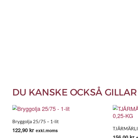
DU KANSKE OCKSÅ GILLAR
Bryggolja 25/75 – 1-lit
TJÄRMÄRLIN
122,90
kr
exkl.moms
156,00
kr