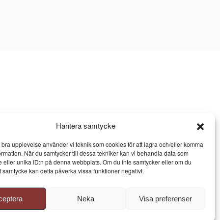
Hantera samtycke
n bra upplevelse använder vi teknik som cookies för att lagra och/eller komma
ormation. När du samtycker till dessa tekniker kan vi behandla data som
 eller unika ID:n på denna webbplats. Om du inte samtycker eller om du
itt samtycke kan detta påverka vissa funktioner negativt.
ceptera
Neka
Visa preferenser