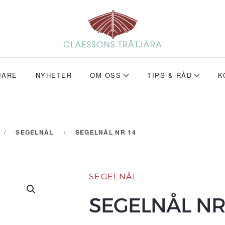
JARE
NYHETER
OM OSS
TIPS & RÅD
K
SEGELNÅL
SEGELNÅL NR 14
SEGELNÅL
SEGELNÅL NR