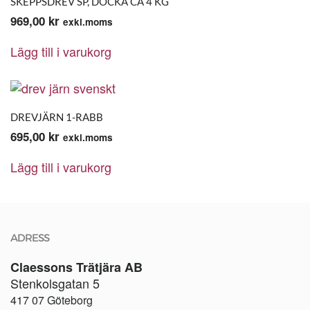
SKEPPSDREV SP, DOCKA CA 4 KG
969,00
kr
exkl.moms
Lägg till i varukorg
DREVJÄRN 1-RABB
695,00
kr
exkl.moms
Lägg till i varukorg
ADRESS
Claessons Trätjära AB
Stenkolsgatan 5
417 07 Göteborg