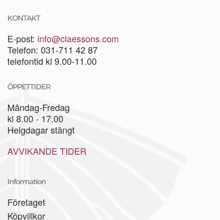
KONTAKT
E-post:
info@claessons.com
Telefon: 031-711 42 87
telefontid kl 9.00-11.00
ÖPPETTIDER
Måndag-Fredag
kl 8.00 - 17.00
Helgdagar stängt
AVVIKANDE TIDER
Information
Företaget
Köpvillkor