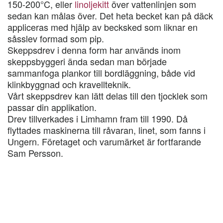
150-200°C, eller
linoljekitt
över vattenlinjen som
sedan kan målas över. Det heta becket kan på däck
appliceras med hjälp av becksked som liknar en
såsslev formad som pip.
Skeppsdrev i denna form har används inom
skeppsbyggeri ända sedan man började
sammanfoga plankor till bordläggning, både vid
klinkbyggnad och kravellteknik.
Vårt skeppsdrev kan lätt delas till den tjocklek som
passar din applikation.
Drev tillverkades i Limhamn fram till 1990. Då
flyttades maskinerna till råvaran, linet, som fanns i
Ungern. Företaget och varumärket är fortfarande
Sam Persson.