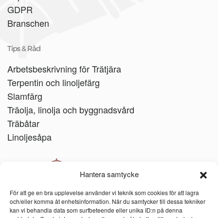
GDPR
Branschen
Tips & Råd
Arbetsbeskrivning för Trätjära
Terpentin och linoljefärg
Slamfärg
Träolja, linolja och byggnadsvård
Träbåtar
Linoljesåpa
Hantera samtycke
För att ge en bra upplevelse använder vi teknik som cookies för att lagra
och/eller komma åt enhetsinformation. När du samtycker till dessa tekniker
kan vi behandla data som surfbeteende eller unika ID:n på denna