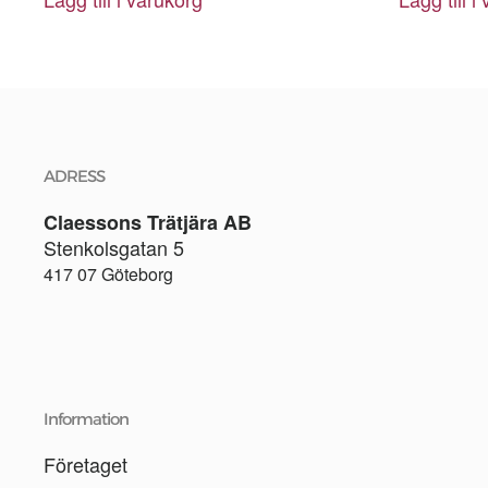
ADRESS
Claessons Trätjära AB
Stenkolsgatan 5
417 07 Göteborg
Information
Företaget