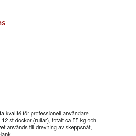
ms
 kvalité för professionell användare.
12 st dockor (rullar), totalt ca 55 kg och
t används till drevning av skeppsnåt,
lank.