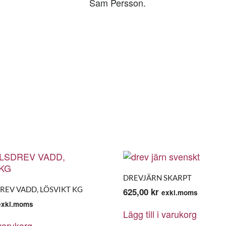
Sam Persson.
DREVJÄRN SKARPT
EV VADD, LÖSVIKT KG
625,00
kr
exkl.moms
exkl.moms
Lägg till i varukorg
 varukorg