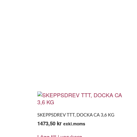
SKEPPSDREV TTT, DOCKA CA 3,6 KG
1473,50
kr
exkl.moms
Lägg till i varukorg