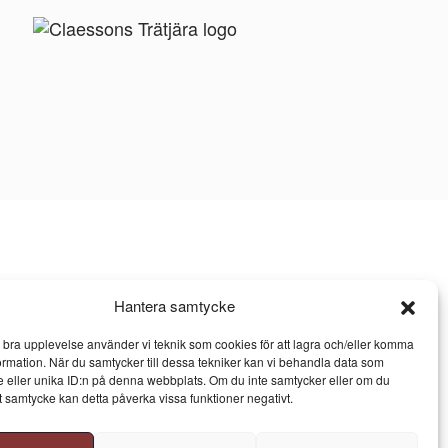
Hantera samtycke
n bra upplevelse använder vi teknik som cookies för att lagra och/eller komma
ormation. När du samtycker till dessa tekniker kan vi behandla data som
 eller unika ID:n på denna webbplats. Om du inte samtycker eller om du
itt samtycke kan detta påverka vissa funktioner negativt.