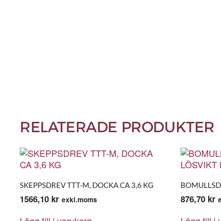
RELATERADE PRODUKTER
SKEPPSDREV TTT-M, DOCKA CA 3,6 KG
BOMULLSDR
1566,10
kr
876,70
kr
exkl.moms
Lägg till i varukorg
Lägg till i