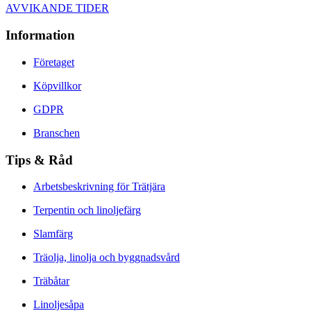
AVVIKANDE TIDER
Information
Företaget
Köpvillkor
GDPR
Branschen
Tips & Råd
Arbetsbeskrivning för Trätjära
Terpentin och linoljefärg
Slamfärg
Träolja, linolja och byggnadsvård
Träbåtar
Linoljesåpa