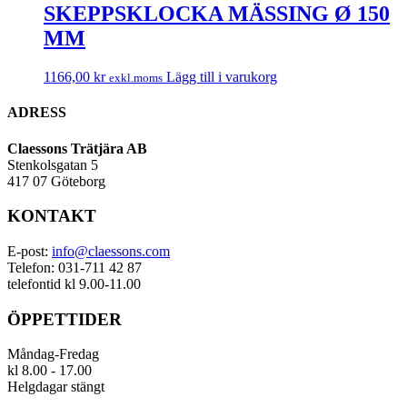
SKEPPSKLOCKA MÄSSING Ø 150
MM
1166,00
kr
Lägg till i varukorg
exkl.moms
ADRESS
Claessons Trätjära AB
Stenkolsgatan 5
417 07 Göteborg
KONTAKT
E-post:
info@claessons.com
Telefon: 031-711 42 87
telefontid kl 9.00-11.00
ÖPPETTIDER
Måndag-Fredag
kl 8.00 - 17.00
Helgdagar stängt