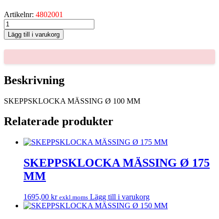
Artikelnr:
4802001
SKEPPSKLOCKA
MÄSSING
Lägg till i varukorg
Ø
100
MM
mängd
Beskrivning
SKEPPSKLOCKA MÄSSING Ø 100 MM
Relaterade produkter
SKEPPSKLOCKA MÄSSING Ø 175
MM
1695,00
kr
Lägg till i varukorg
exkl.moms