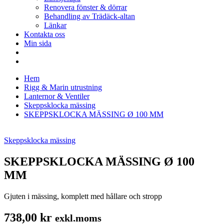
Renovera fönster & dörrar
Behandling av Trädäck-altan
Länkar
Kontakta oss
Min sida
Hem
Rigg & Marin utrustning
Lanternor & Ventiler
Skeppsklocka mässing
SKEPPSKLOCKA MÄSSING Ø 100 MM
Skeppsklocka mässing
SKEPPSKLOCKA MÄSSING Ø 100
MM
Gjuten i mässing, komplett med hållare och stropp
738,00
kr
exkl.moms