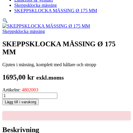
Skeppsklocka mässing
SKEPPSKLOCKA MÄSSING Ø 175 MM
Skeppsklocka mässing
SKEPPSKLOCKA MÄSSING Ø 175
MM
Gjuten i mässing, komplett med hållare och stropp
1695,00
kr
exkl.moms
Artikelnr:
4802003
SKEPPSKLOCKA
MÄSSING
Lägg till i varukorg
Ø
175
MM
mängd
Beskrivning