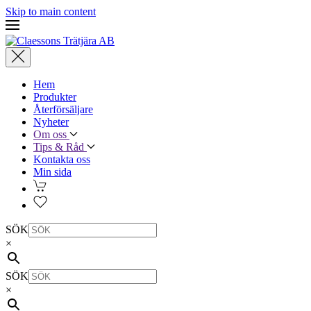
Skip to main content
Hem
Produkter
Återförsäljare
Nyheter
Om oss
Tips & Råd
Kontakta oss
Min sida
SÖK
×
SÖK
×