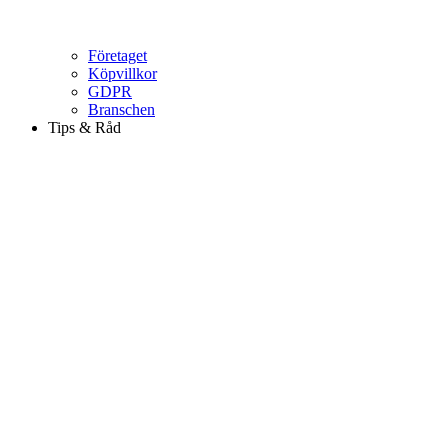
Företaget
Köpvillkor
GDPR
Branschen
Tips & Råd