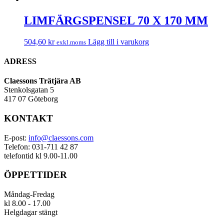
LIMFÄRGSPENSEL 70 X 170 MM
504,60
kr
Lägg till i varukorg
exkl.moms
ADRESS
Claessons Trätjära AB
Stenkolsgatan 5
417 07 Göteborg
KONTAKT
E-post:
info@claessons.com
Telefon: 031-711 42 87
telefontid kl 9.00-11.00
ÖPPETTIDER
Måndag-Fredag
kl 8.00 - 17.00
Helgdagar stängt