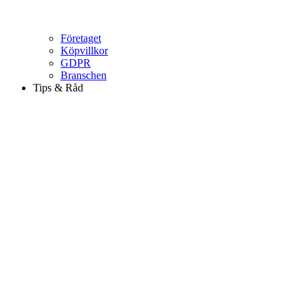
Företaget
Köpvillkor
GDPR
Branschen
Tips & Råd