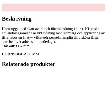
mängd
Beskrivning
Hornsugga med skaft av trä och fiberblandning i borst. Klassiskt
användningsområde är vid målning med slamfärg och applicering av
tjära. Borsten är styv vilket gör penseln lämplig till viskösa färger
som behöver arbetas in i underlaget.
Träskaft: Ø 60mm.
HORNSUGGA 60 MM
Relaterade produkter