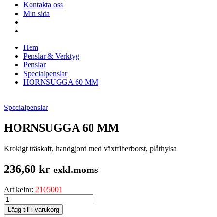
Kontakta oss
Min sida
Hem
Penslar & Verktyg
Penslar
Specialpenslar
HORNSUGGA 60 MM
Specialpenslar
HORNSUGGA 60 MM
Krokigt träskaft, handgjord med växtfiberborst, plåthylsa
236,60
kr
exkl.moms
Artikelnr:
2105001
HORNSUGGA
60
Lägg till i varukorg
MM