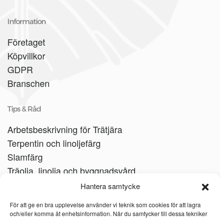
Information
Företaget
Köpvillkor
GDPR
Branschen
Tips & Råd
Arbetsbeskrivning för Trätjära
Terpentin och linoljefärg
Slamfärg
Träolja, linolja och byggnadsvård
Träbåtar
Hantera samtycke
Linoljesåpa
För att ge en bra upplevelse använder vi teknik som cookies för att lagra
och/eller komma åt enhetsinformation. När du samtycker till dessa tekniker