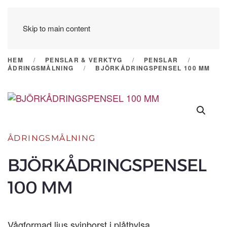
Skip to main content
HEM
PENSLAR & VERKTYG
PENSLAR
ÅDRINGSMÅLNING
BJÖRKÅDRINGSPENSEL 100 MM
ÅDRINGSMÅLNING
BJÖRKÅDRINGSPENSEL
100 MM
Vågformad ljus svinborst i plåthylsa