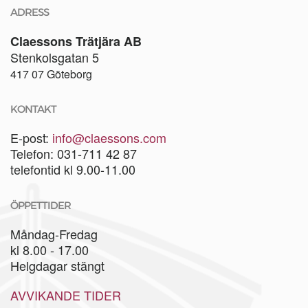
ADRESS
Claessons Trätjära AB
Stenkolsgatan 5
417 07 Göteborg
KONTAKT
E-post:
info@claessons.com
Telefon: 031-711 42 87
telefontid kl 9.00-11.00
ÖPPETTIDER
Måndag-Fredag
kl 8.00 - 17.00
Helgdagar stängt
AVVIKANDE TIDER