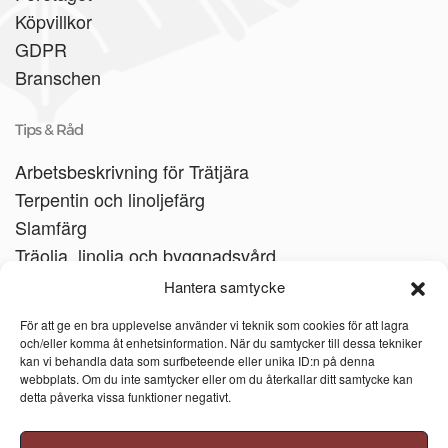
Köpvillkor
GDPR
Branschen
Tips & Råd
Arbetsbeskrivning för Trätjära
Terpentin och linoljefärg
Slamfärg
Träolja, linolja och byggnadsvård
Träbåtar
Hantera samtycke
Linoljesåpa
För att ge en bra upplevelse använder vi teknik som cookies för att lagra
och/eller komma åt enhetsinformation. När du samtycker till dessa tekniker
kan vi behandla data som surfbeteende eller unika ID:n på denna
webbplats. Om du inte samtycker eller om du återkallar ditt samtycke kan
detta påverka vissa funktioner negativt.