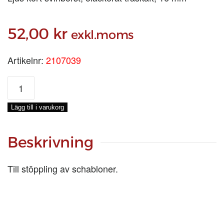
52,00
kr
exkl.moms
Artikelnr:
2107039
SCHABLONSTÖPPLARE
NR
12
Lägg till i varukorg
mängd
Beskrivning
Till stöppling av schabloner.