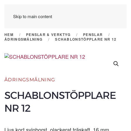
Skip to main content
HEM
PENSLAR & VERKTYG
PENSLAR
ÅDRINGSMÅLNING
SCHABLONSTÖPPLARE NR 12
ÅDRINGSMÅLNING
SCHABLONSTÖPPLARE
NR 12
Ljus kort svinborst, olackerat träskaft, 16 mm