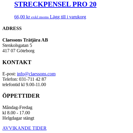
STRECKPENSEL PRO 20
66,00
kr
Lägg till i varukorg
exkl.moms
ADRESS
Claessons Trätjära AB
Stenkolsgatan 5
417 07 Göteborg
KONTAKT
E-post:
info@claessons.com
Telefon: 031-711 42 87
telefontid kl 9.00-11.00
ÖPPETTIDER
Måndag-Fredag
kl 8.00 - 17.00
Helgdagar stängt
AVVIKANDE TIDER