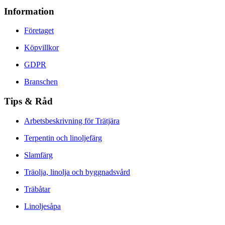
Information
Företaget
Köpvillkor
GDPR
Branschen
Tips & Råd
Arbetsbeskrivning för Trätjära
Terpentin och linoljefärg
Slamfärg
Träolja, linolja och byggnadsvård
Träbåtar
Linoljesåpa