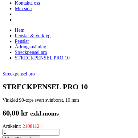
Kontakta oss
Min sida
Hem
Penslar & Verktyg
Penslar
Ådringsmålning
Streckpensel pro
STRECKPENSEL PRO 10
Streckpensel pro
STRECKPENSEL PRO 10
Vinklad 90-tops svart svinborst, 10 mm
60,00
kr
exkl.moms
Artikelnr:
2108112
STRECKPENSEL
PRO