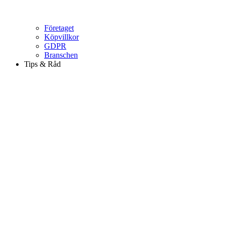
Företaget
Köpvillkor
GDPR
Branschen
Tips & Råd