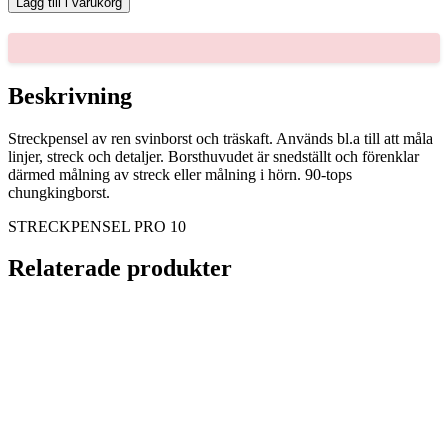
Lägg till i varukorg
10
mängd
Beskrivning
Streckpensel av ren svinborst och träskaft. Används bl.a till att måla
linjer, streck och detaljer. Borsthuvudet är snedställt och förenklar
därmed målning av streck eller målning i hörn. 90-tops
chungkingborst.
STRECKPENSEL PRO 10
Relaterade produkter