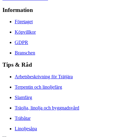
Information
Företaget
Köpvillkor
GDPR
Branschen
Tips & Råd
Arbetsbeskrivning för Trätjära
Terpentin och linoljefärg
Slamfärg
Träolja, linolja och byggnadsvård
Träbåtar
Linoljesåpa