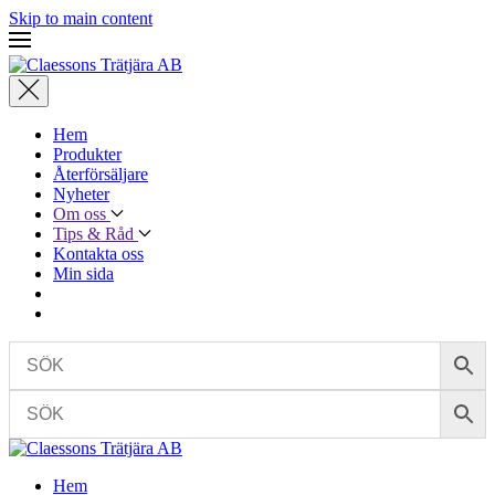
Skip to main content
Hem
Produkter
Återförsäljare
Nyheter
Om oss
Tips & Råd
Kontakta oss
Min sida
Hem