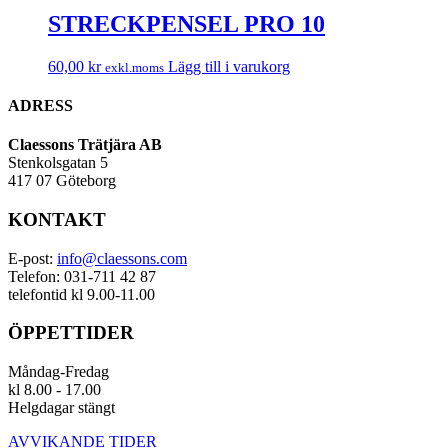
STRECKPENSEL PRO 10
60,00
kr
Lägg till i varukorg
exkl.moms
ADRESS
Claessons Trätjära AB
Stenkolsgatan 5
417 07 Göteborg
KONTAKT
E-post:
info@claessons.com
Telefon: 031-711 42 87
telefontid kl 9.00-11.00
ÖPPETTIDER
Måndag-Fredag
kl 8.00 - 17.00
Helgdagar stängt
AVVIKANDE TIDER