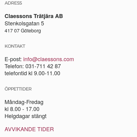
ADRESS
Claessons Trätjära AB
Stenkolsgatan 5
417 07 Göteborg
KONTAKT
E-post:
info@claessons.com
Telefon: 031-711 42 87
telefontid kl 9.00-11.00
ÖPPETTIDER
Måndag-Fredag
kl 8.00 - 17.00
Helgdagar stängt
AVVIKANDE TIDER